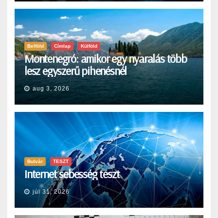
Belföld
Címlap
Külföld
Montenegró: amikor egy nyaralás több
lesz egyszerű pihenésnél
aug 3, 2026
Bulvár
TESZT
Internet sebesség teszt
júl 31, 2026