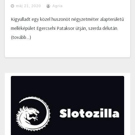
máj 21, 2020
Agria
Kigyulladt egy közel huszonöt négyzetméter alapterületű
melléképület Egercsehi Pataksor útján, szerda délután.
(tovább…)