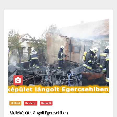
Belföld
Kékfény
Kiemelt
Melléképület lángolt Egercsehiben