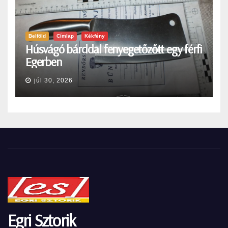
Belföld
Címlap
Kékfény
Húsvágó bárddal fenyegetőzőtt egy férfi
Egerben
júl 30, 2026
Egri Sztorik