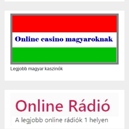
Legjobb magyar kaszinók