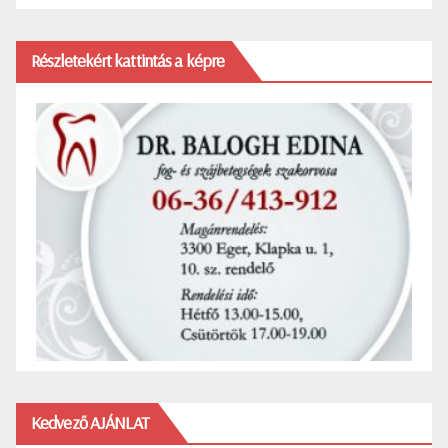
Részletekért kattintás a képre
Kedvező AJÁNLAT