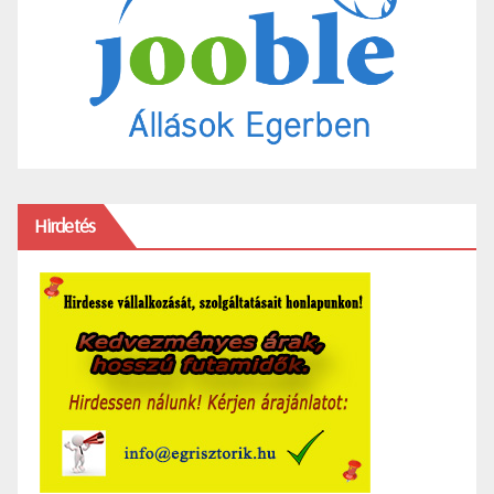
Hirdetés