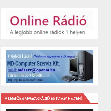
A LEGTÖBB MAGYAR RÁDIÓ ÉS TV EGY HELYEN!