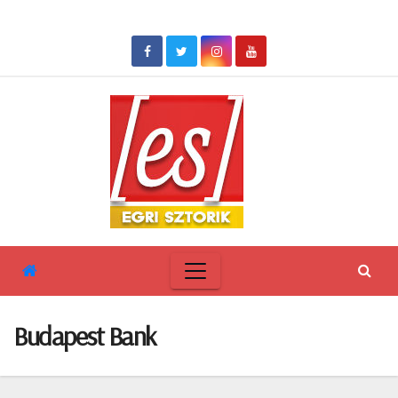
Skip
to
content
Budapest Bank