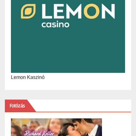
Lemon Kaszinó
Fotózás