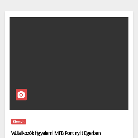
Kiemelt
Vállalkozók figyelem! MFB Pont nyílt Egerben