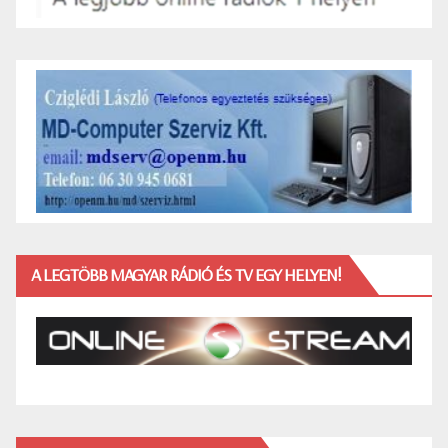
A LEGTÖBB MAGYAR RÁDIÓ ÉS TV EGY HELYEN!