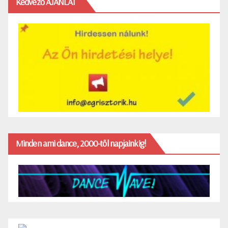
Kedvező AJÁNLAT
Minden ami dance, 2000-től napjainkig!