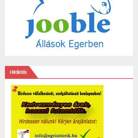
Hirdetés