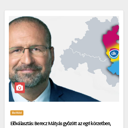
Belföld
Előválasztás: Berecz Mátyás győzött az egri körzetben,