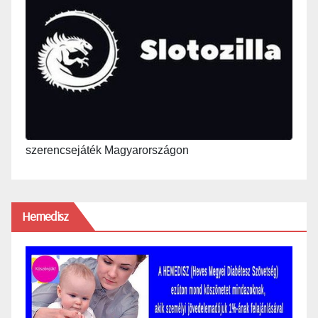
szerencsejáték Magyarországon
Hemedisz