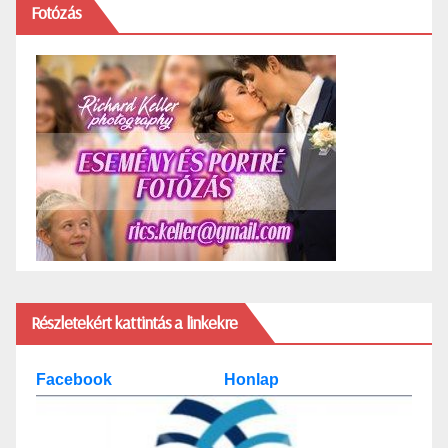
Fotózás
Részletekért kattintás a linkekre
Facebook
Honlap