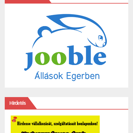
Hirdetés