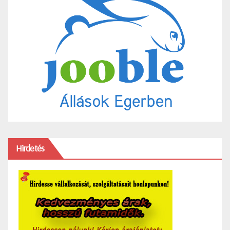
Hirdetés