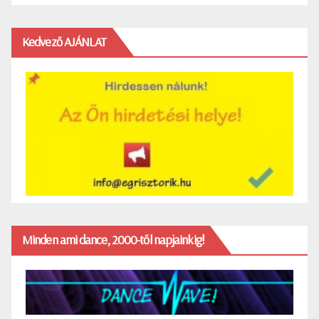
Kedvező AJÁNLAT
Minden ami dance, 2000-től napjainkig!