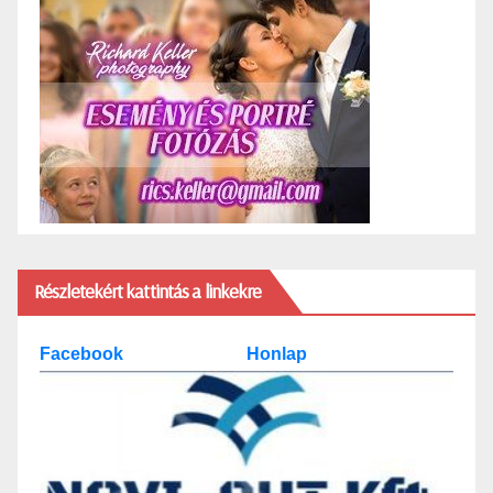
Részletekért kattintás a linkekre
Facebook
Honlap