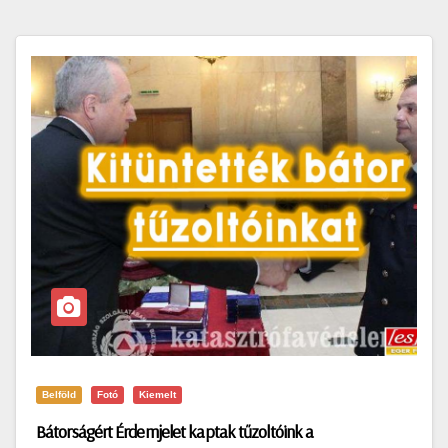
Belföld
Fotó
Kiemelt
Bátorságért Érdemjelet kaptak tűzoltóink a