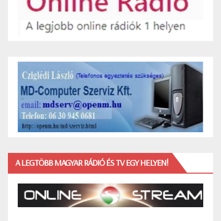
A LEGTÖBB MAGYAR RÁDIÓ ÉS TV EGY HELYEN!