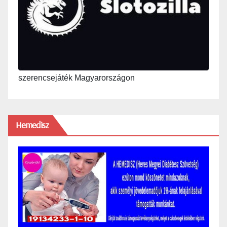
szerencsejáték Magyarországon
Hemedisz