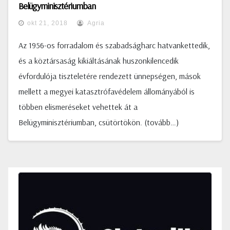
Belügyminisztériumban
okt 21, 2018
Agria
Az 1956-os forradalom és szabadságharc hatvankettedik,
és a köztársaság kikiáltásának huszonkilencedik
évfordulója tiszteletére rendezett ünnepségen, mások
mellett a megyei katasztrófavédelem állományából is
többen elismeréseket vehettek át a
Belügyminisztériumban, csütörtökön. (tovább…)