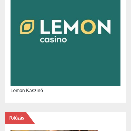
Lemon Kaszinó
Fotózás