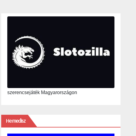
szerencsejáték Magyarországon
Hemedisz