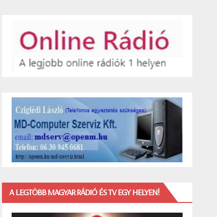
A LEGTÖBB MAGYAR RÁDIÓ ÉS TV EGY HELYEN!