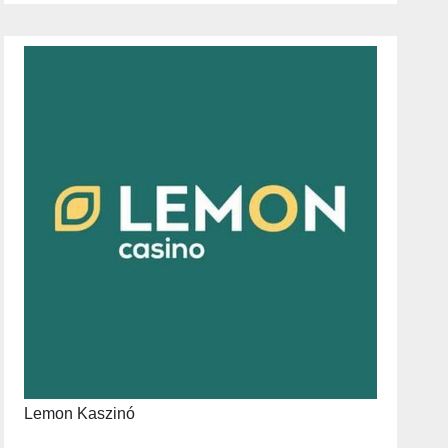
Lemon Kaszinó