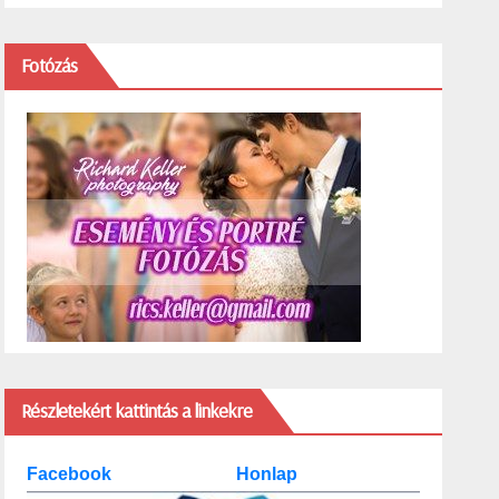
Fotózás
Részletekért kattintás a linkekre
Facebook
Honlap