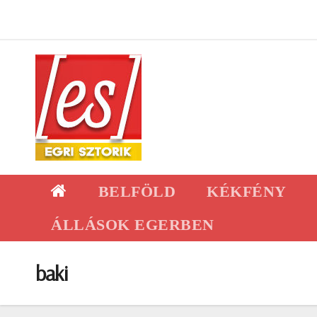
Skip
to
content
BELFÖLD
KÉKFÉNY
ÁLLÁSOK EGERBEN
baki