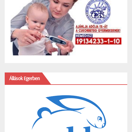
Állások Egerben