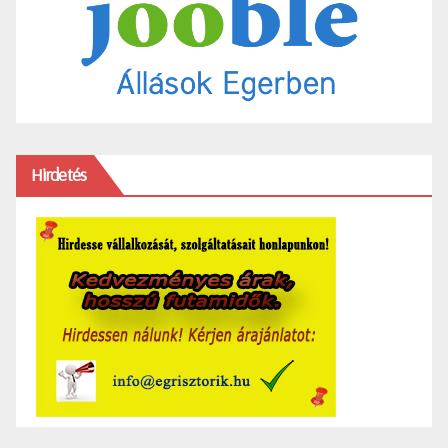
Hirdetés