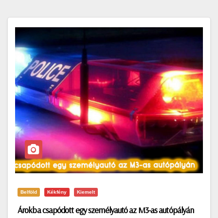
Belföld
Kékfény
Kiemelt
Árokba csapódott egy személyautó az M3-as autópályán