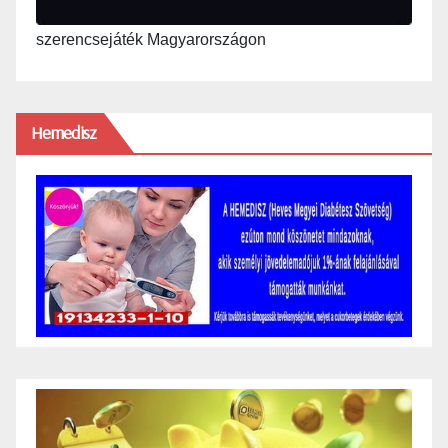
szerencsejáték Magyarországon
Hemedisz