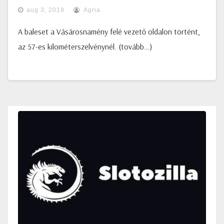
aug 3, 2019
Agria
A baleset a Vásárosnamény felé vezető oldalon történt,
az 57-es kilométerszelvénynél. (tovább…)