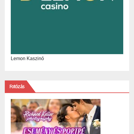
Lemon Kaszinó
Fotózás