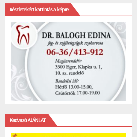
Részletekért kattintás a képre
Kedvező AJÁNLAT