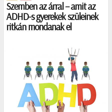
Szemben az árral – amit az
ADHD-s gyerekek szüleinek
ritkán mondanak el