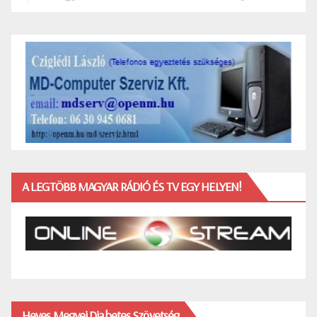
A LEGTÖBB MAGYAR RÁDIÓ ÉS TV EGY HELYEN!
Heves Megyei Diabetes Szövetség