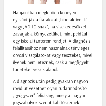
Napjainkban meglepően könnyen
nyilvánítják a fiatalokat „hiperaktívnak”
vagy „ADHD-snak”, ha viselkedésükkel
zavarják a környezetüket, mint például
egy iskolai tanterem rendjét. A diagnózis
felállításához nem használnak tényleges
orvosi vizsgálatokat vagy teszteket, mivel
ilyenek nem léteznek, csak a megfigyelt
tüneteket veszik alapul.
A diagnózis után pedig gyakran nagyon
rövid út vezethet olyan tudatmódosító
„gyógyszer” felírásáig, amely a magyar
jogszabályok szerint kábítószernek