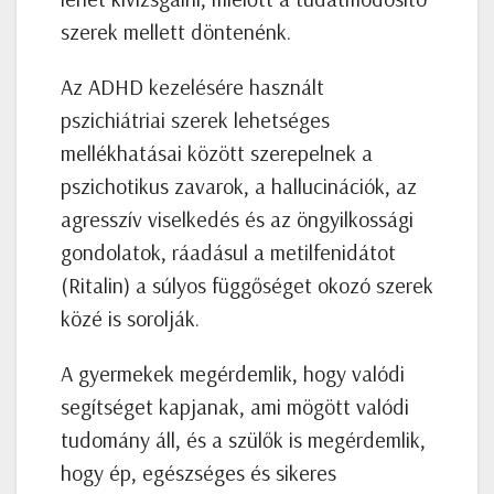
szerek mellett döntenénk.
Az ADHD kezelésére használt
pszichiátriai szerek lehetséges
mellékhatásai között szerepelnek a
pszichotikus zavarok, a hallucinációk, az
agresszív viselkedés és az öngyilkossági
gondolatok, ráadásul a metilfenidátot
(Ritalin) a súlyos függőséget okozó szerek
közé is sorolják.
A gyermekek megérdemlik, hogy valódi
segítséget kapjanak, ami mögött valódi
tudomány áll, és a szülők is megérdemlik,
hogy ép, egészséges és sikeres