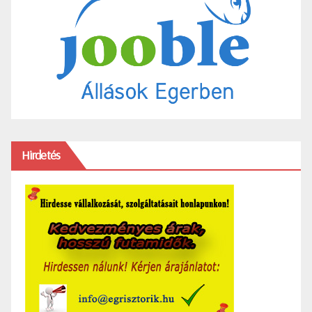
Hirdetés