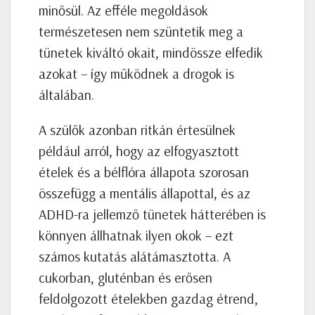
minősül. Az efféle megoldások
természetesen nem szüntetik meg a
tünetek kiváltó okait, mindössze elfedik
azokat – így működnek a drogok is
általában.
A szülők azonban ritkán értesülnek
például arról, hogy az elfogyasztott
ételek és a bélflóra állapota szorosan
összefügg a mentális állapottal, és az
ADHD-ra jellemző tünetek hátterében is
könnyen állhatnak ilyen okok – ezt
számos kutatás alátámasztotta. A
cukorban, gluténban és erősen
feldolgozott ételekben gazdag étrend,