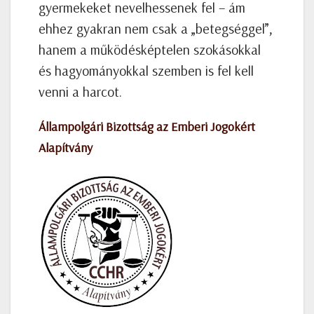
gyermekeket nevelhessenek fel – ám
ehhez gyakran nem csak a „betegséggel”,
hanem a működésképtelen szokásokkal
és hagyományokkal szemben is fel kell
venni a harcot.
Állampolgári Bizottság az Emberi Jogokért
Alapítvány