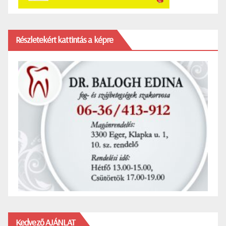
Részletekért kattintás a képre
Kedvező AJÁNLAT