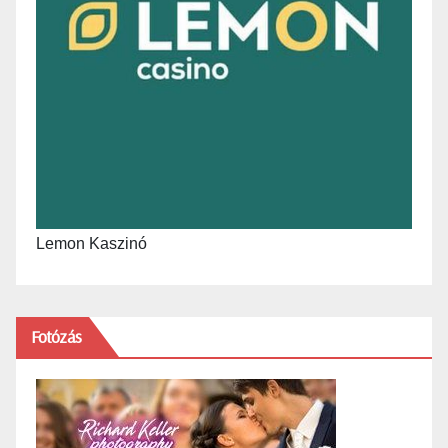
Lemon Kaszinó
Fotózás