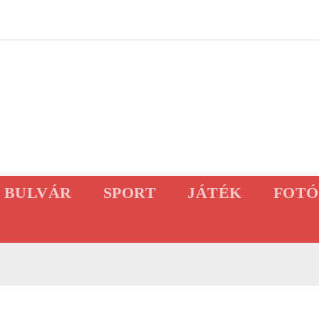
BULVÁR
SPORT
JÁTÉK
FOTÓ