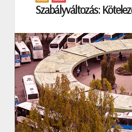
Szabályváltozás: Kötelező