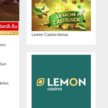
Lemon Casino bonus
usz-
ában
lehet