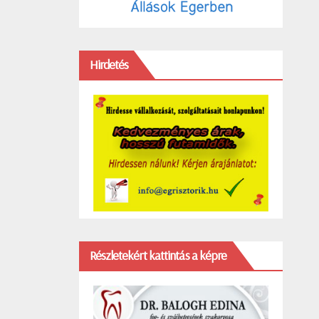
Hirdetés
Részletekért kattintás a képre