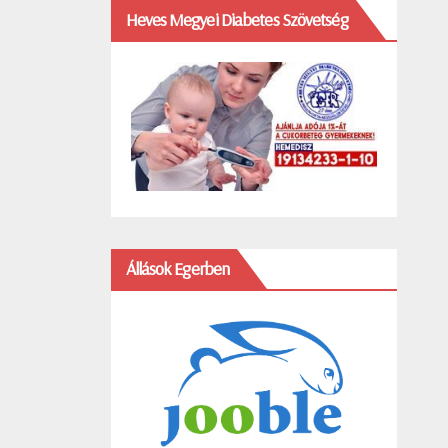
Heves Megyei Diabetes Szövetség
Állások Egerben