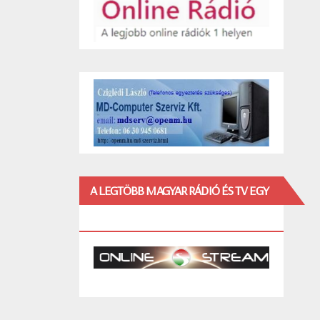
A LEGTÖBB MAGYAR RÁDIÓ ÉS TV EGY
HELYEN!