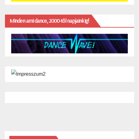
Minden ami dance, 2000-től napjainkig!