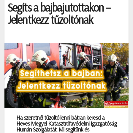
Segíts a bajbajutottakon –
Jelentkezz tűzoltónak
Ha szeretnél tűzoltó lenni bátran keresd a
Heves Megyei Katasztrófavédelmi Igazgatóság
Humán Szolgálatát. Mi segítünk és