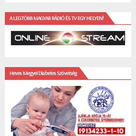
A LEGTÖBB MAGYAR RÁDIÓ ÉS TV EGY HELYEN!
Heves Megyei Diabetes Szövetség