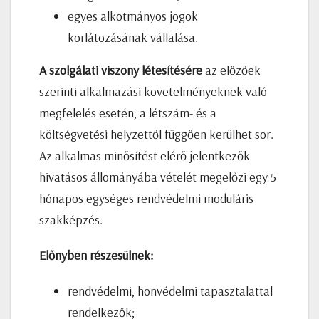
egyes alkotmányos jogok
korlátozásának vállalása.
A szolgálati viszony létesítésére
az előzőek
szerinti alkalmazási követelményeknek való
megfelelés esetén, a létszám- és a
költségvetési helyzettől függően kerülhet sor.
Az alkalmas minősítést elérő jelentkezők
hivatásos állományába vételét megelőzi egy 5
hónapos egységes rendvédelmi moduláris
szakképzés.
Előnyben részesülnek:
rendvédelmi, honvédelmi tapasztalattal
rendelkezők;