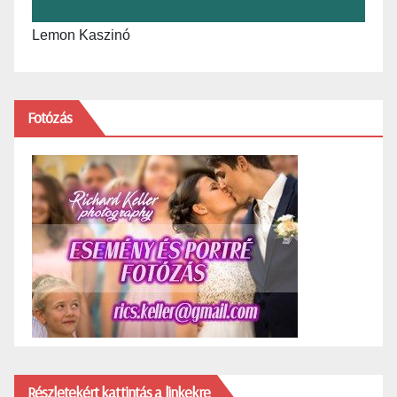
Lemon Kaszinó
Fotózás
Részletekért kattintás a linkekre