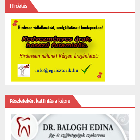
Hirdetés
Részletekért kattintás a képre