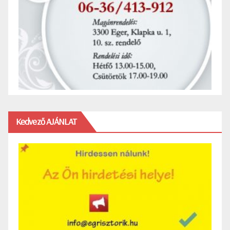
Kedvező AJÁNLAT