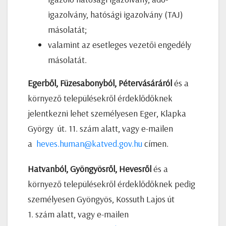
igazolvány, hatósági igazolvány (TAJ)
másolatát;
valamint az esetleges vezetői engedély
másolatát.
Egerből, Füzesabonyból, Pétervásáráról
és a
környező településekről érdeklődőknek
jelentkezni lehet személyesen Eger, Klapka
György út. 11. szám alatt, vagy e-mailen
a
heves.human@katved.gov.hu
címen.
Hatvanból, Gyöngyösről, Hevesről
és a
környező településekről érdeklődőknek pedig
személyesen Gyöngyös, Kossuth Lajos út
1. szám alatt, vagy e-mailen