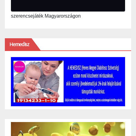
szerencsejáték Magyarországon
Hemedisz