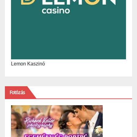
Lemon Kaszinó
Fotózás