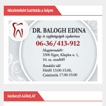
Részletekért kattintás a képre
Kedvező AJÁNLAT