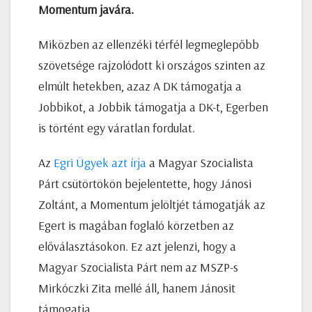
Momentum javára.
Miközben az ellenzéki térfél legmeglepőbb
szövetsége rajzolódott ki országos szinten az
elmúlt hetekben, azaz A DK támogatja a
Jobbikot, a Jobbik támogatja a DK-t, Egerben
is történt egy váratlan fordulat.
Az
Egri Ügyek azt írja
a Magyar Szocialista
Párt csütörtökön bejelentette, hogy Jánosi
Zoltánt, a Momentum jelöltjét támogatják az
Egert is magában foglaló körzetben az
előválasztásokon. Ez azt jelenzi, hogy a
Magyar Szocialista Párt nem az MSZP-s
Mirkóczki Zita mellé áll, hanem Jánosit
támogatja.