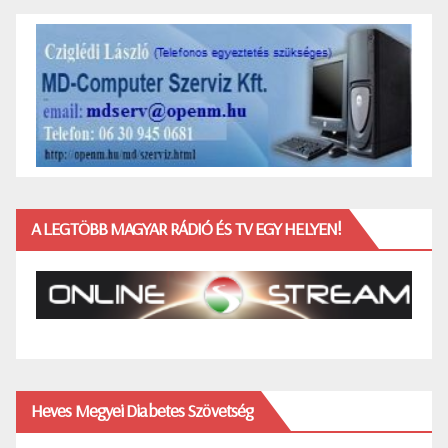
A LEGTÖBB MAGYAR RÁDIÓ ÉS TV EGY HELYEN!
Heves Megyei Diabetes Szövetség