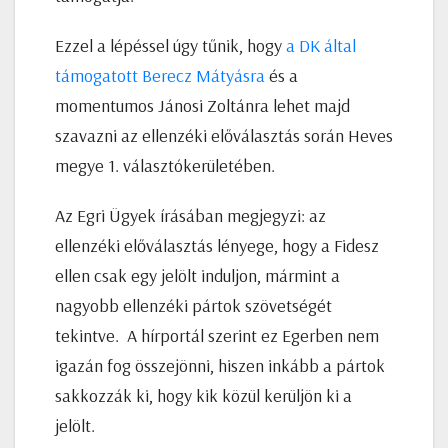
Ezzel a lépéssel úgy tűnik, hogy
a DK által
támogatott Berecz Mátyásra
és a
momentumos Jánosi Zoltánra lehet majd
szavazni az ellenzéki előválasztás során Heves
megye 1. választókerületében.
Az Egri Ügyek írásában megjegyzi: az
ellenzéki előválasztás lényege, hogy a Fidesz
ellen csak egy jelölt induljon, mármint a
nagyobb ellenzéki pártok szövetségét
tekintve. A hírportál szerint ez Egerben nem
igazán fog összejönni, hiszen inkább a pártok
sakkozzák ki, hogy kik közül kerüljön ki a
jelölt.