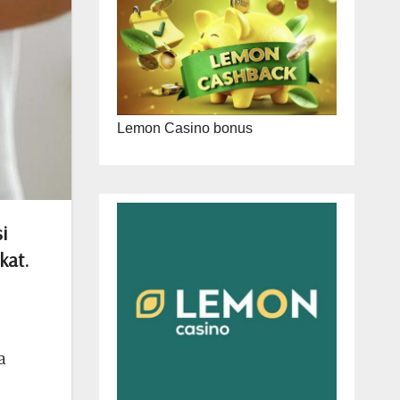
Lemon Casino bonus
i
kat.
a