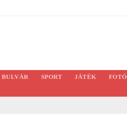
BULVÁR
SPORT
JÁTÉK
FOTÓ