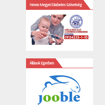
Heves Megyei Diabetes Szövetség
Állások Egerben