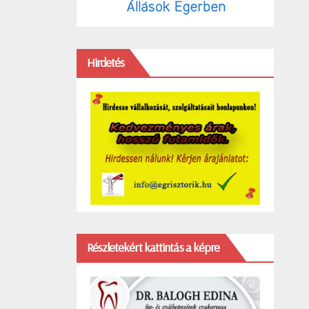
Hirdetés
Részletekért kattintás a képre