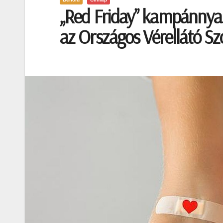
„Red Friday” kampánnyal
az Országos Vérellátó Sz