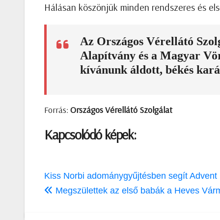
Hálásan köszönjük minden rendszeres és els
Az Országos Vérellátó Szolg
Alapítvány és a Magyar Vö
kívánunk áldott, békés kará
Forrás:
Országos Vérellátó Szolgálat
Kapcsolódó képek:
Bejegyzés
Kiss Norbi adománygyűjtésben segít Advent 
navigáció
Megszülettek az első babák a Heves Vár