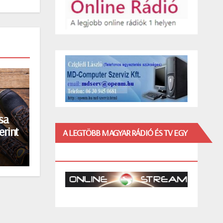
sa
erint
A LEGTÖBB MAGYAR RÁDIÓ ÉS TV EGY
HELYEN!