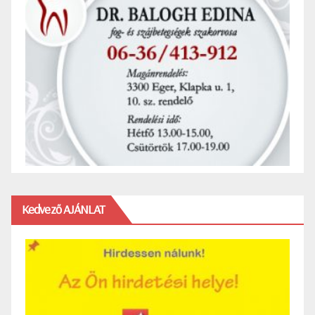
Kedvező AJÁNLAT