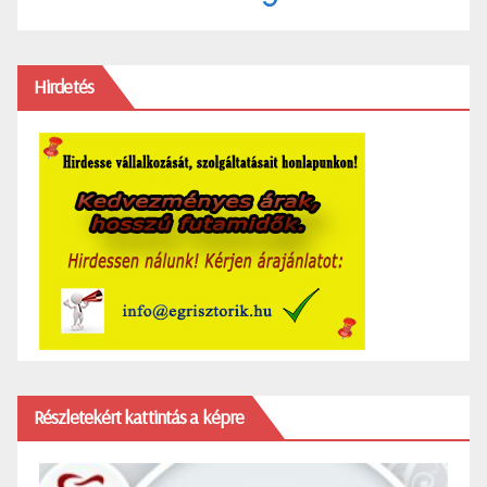
Hirdetés
Részletekért kattintás a képre