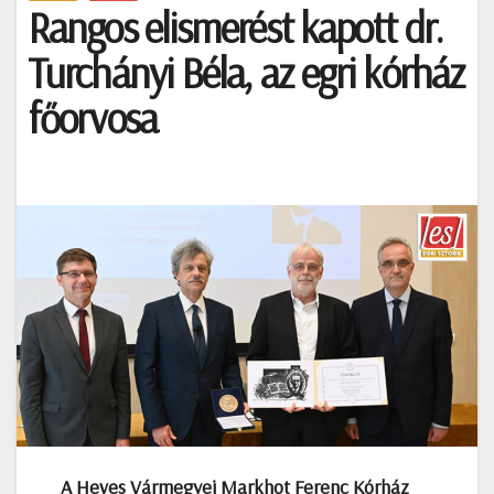
Rangos elismerést kapott dr.
Turchányi Béla, az egri kórház
főorvosa
A Heves Vármegyei Markhot Ferenc Kórház