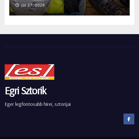
júl 27, 2026
Egri Sztorik
Eger legfontosabb hírei, sztorijai