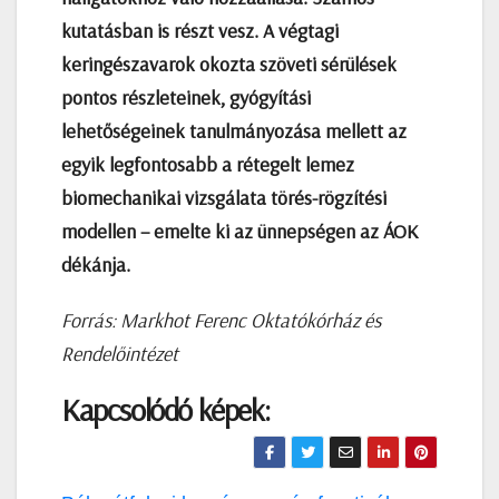
kutatásban is részt vesz. A végtagi
keringészavarok okozta szöveti sérülések
pontos részleteinek, gyógyítási
lehetőségeinek tanulmányozása mellett az
egyik legfontosabb a rétegelt lemez
biomechanikai vizsgálata törés-rögzítési
modellen – emelte ki az ünnepségen az ÁOK
dékánja.
Forrás: Markhot Ferenc Oktatókórház és
Rendelőintézet
Kapcsolódó képek: