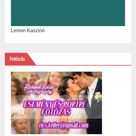
Lemon Kaszinó
Fotózás