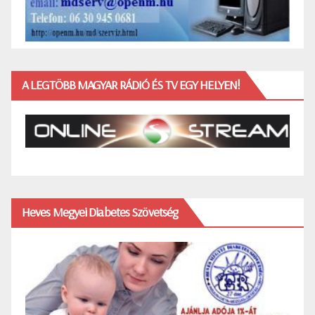
A LEGTÖBB MAGYAR RÁDIÓ ÉS TV EGY HELYEN!
Heves Megyei Diabetes Szövetség