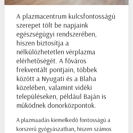
A plazmacentrum kulcsfontosságú
szerepet tölt be napjaink
egészségügyi rendszerében,
hiszen biztosítja a
nélkülözhetetlen vérplazma
elérhetőségét. A főváros
frekventált pontjain, többek
között a Nyugati és a Blaha
közelében, valamint vidéki
településeken, például Baján is
működnek donorközpontok.
A plazmaadás kiemelkedő fontosságú a
korszerű gyógyászatban, hiszen számos