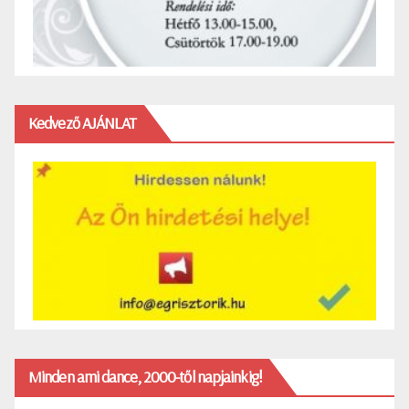
Kedvező AJÁNLAT
Minden ami dance, 2000-től napjainkig!