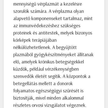
mennyiségű vérplazmát a kezelésre
szorulók számára. A vérplazma olyan
alapvető komponenseket tartalmaz, mint
az immunvédekezéshez szükséges
proteinek és antitestek, melyek bizonyos
kórképek terápiájában
nélkülözhetetlenek. A begyűjtött
plazmából gyógykészítményeket állítanak
elő, amelyek krónikus betegségekkel
küzdők, például vérzékenységben
szenvedők életét segítik. A központok a
betegellátás mellett a donorok
folyamatos egészségügyi szűrését is
biztosítják, mivel minden alkalommal
részletes orvosi vizsgálatot végeznek.