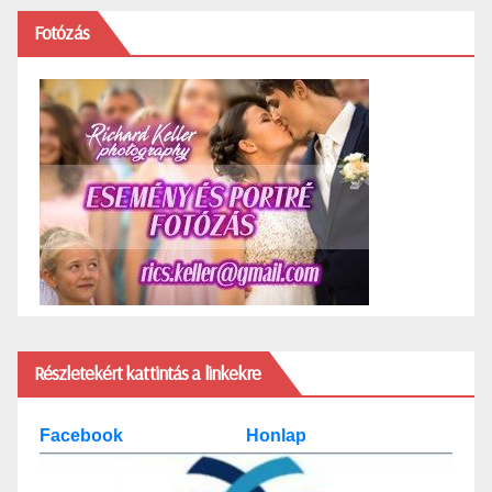
Fotózás
Részletekért kattintás a linkekre
Facebook
Honlap