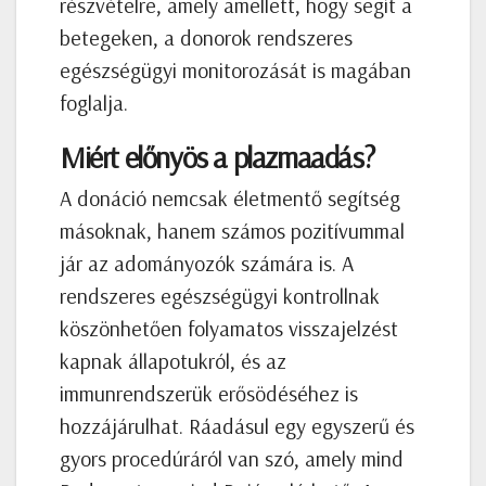
részvételre, amely amellett, hogy segít a
betegeken, a donorok rendszeres
egészségügyi monitorozását is magában
foglalja.
Miért előnyös a plazmaadás?
A donáció nemcsak életmentő segítség
másoknak, hanem számos pozitívummal
jár az adományozók számára is. A
rendszeres egészségügyi kontrollnak
köszönhetően folyamatos visszajelzést
kapnak állapotukról, és az
immunrendszerük erősödéséhez is
hozzájárulhat. Ráadásul egy egyszerű és
gyors procedúráról van szó, amely mind