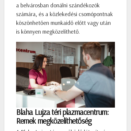
a belvárosban donálni szándékozók
számára, és a közlekedési csomópontnak
köszönhetően munkaidő előtt vagy után
is könnyen megközelíthető.
Blaha Lujza téri plazmacentrum:
Remek megközelíthetőség