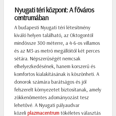
Nyugati téri központ: A főváros
centrumában
A budapesti Nyugati téri létesítmény
kiváló helyen található, az Oktogontól
mindössze 300 méterre, a 4-6-os villamos
és az M3-as metró megállóitól két perces
sétára. Népszerűségét nemcsak
elhelyezkedésének, hanem korszerű és
komfortos kialakításának is köszönheti. A
donorok számára barátságos és jól
felszerelt környezetet biztosítanak, amely
zökkenőmentes adományozást tesz
lehetővé. A Nyugati pályaudvar
közeli
plazmacentrum
tökéletes választás