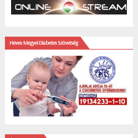
Heves Megyei Diabetes Szövetség