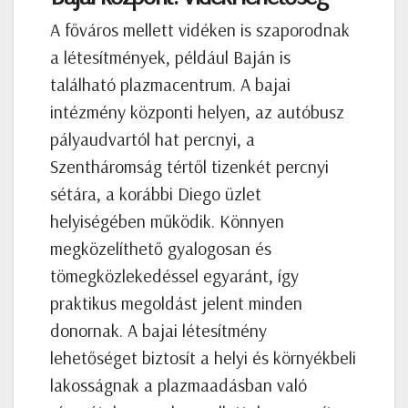
A főváros mellett vidéken is szaporodnak
a létesítmények, például Baján is
található plazmacentrum. A bajai
intézmény központi helyen, az autóbusz
pályaudvartól hat percnyi, a
Szentháromság tértől tizenkét percnyi
sétára, a korábbi Diego üzlet
helyiségében működik. Könnyen
megközelíthető gyalogosan és
tömegközlekedéssel egyaránt, így
praktikus megoldást jelent minden
donornak. A bajai létesítmény
lehetőséget biztosít a helyi és környékbeli
lakosságnak a plazmaadásban való