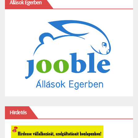
Állások Egerben
Hirdetés