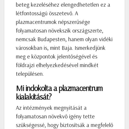
beteg kezeléséhez elengedhetetlen ez a
létfontosságú összetevő. A
plazmacentrumok népszerűsége
folyamatosan növekszik országszerte,
nemcsak Budapesten, hanem olyan vidéki
városokban is, mint Baja. Ismerkedjünk
meg e központok jelentőségével és
földrajzi elhelyezkedésével mindkét
településen.
Mi indokolta a plazmacentrum
kialakítását?
Az intézmények megnyitását a
folyamatosan növekvő igény tette
szükségessé, hogy biztosítsák a megfelelő