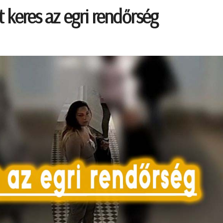
t keres az egri rendőrség