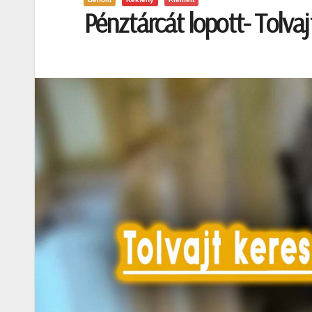
Pénztárcát lopott- Tolvaj