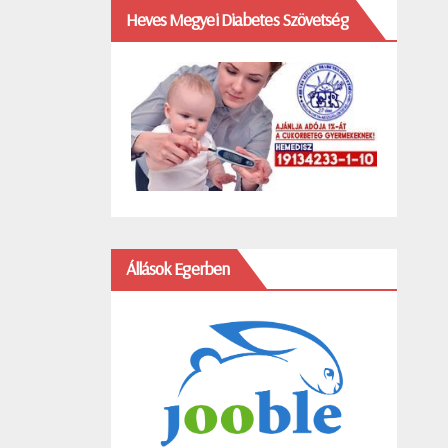
Heves Megyei Diabetes Szövetség
Állások Egerben