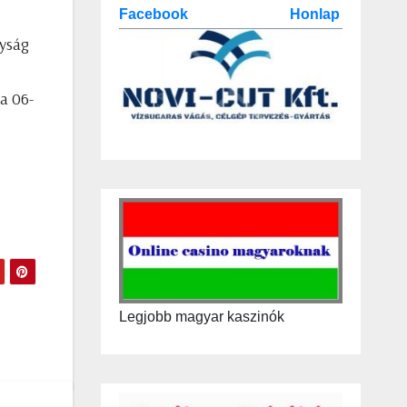
Facebook
Honlap
nyság
a 06-
Legjobb magyar kaszinók