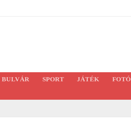
BULVÁR
SPORT
JÁTÉK
FOTÓ