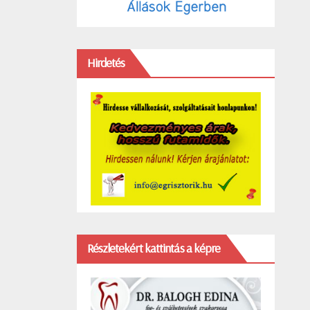
Hirdetés
Részletekért kattintás a képre