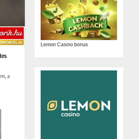
Lemon Casino bonus
tes
en, a