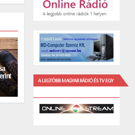
sa
erint
A LEGTÖBB MAGYAR RÁDIÓ ÉS TV EGY
HELYEN!