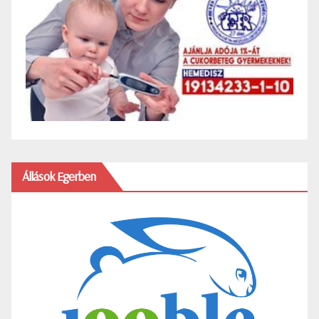
Állások Egerben