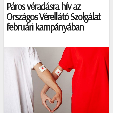
Páros véradásra hív az
Országos Vérellátó Szolgálat
februári kampányában