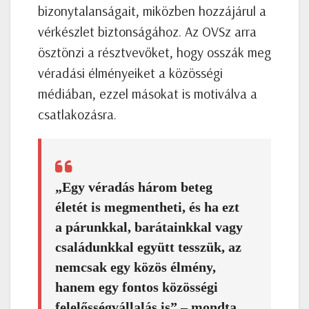
bizonytalanságait, miközben hozzájárul a
vérkészlet biztonságához. Az OVSz arra
ösztönzi a résztvevőket, hogy osszák meg
véradási élményeiket a közösségi
médiában, ezzel másokat is motiválva a
csatlakozásra.
„Egy véradás három beteg
életét is megmentheti, és ha ezt
a párunkkal, barátainkkal vagy
családunkkal együtt tesszük, az
nemcsak egy közös élmény,
hanem egy fontos közösségi
felelősségvállalás is” – mondta