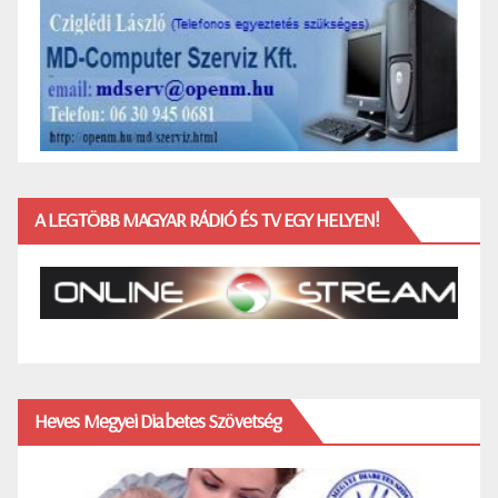
A LEGTÖBB MAGYAR RÁDIÓ ÉS TV EGY HELYEN!
Heves Megyei Diabetes Szövetség