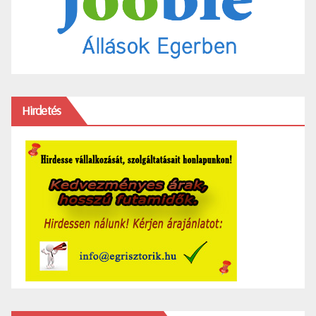
Hirdetés