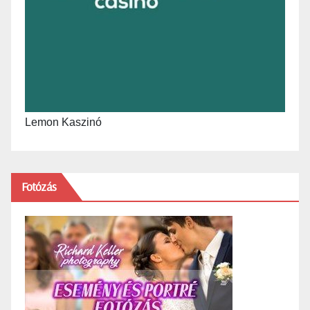
Lemon Kaszinó
Fotózás