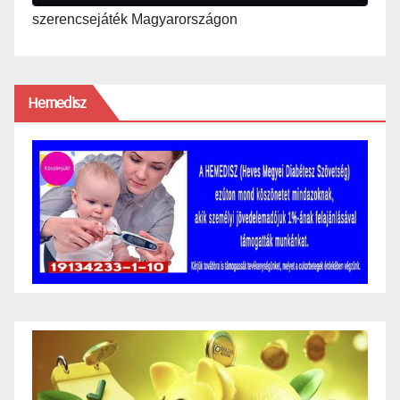
szerencsejáték Magyarországon
Hemedisz