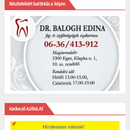
Részletekért kattintás a képre
Kedvező AJÁNLAT