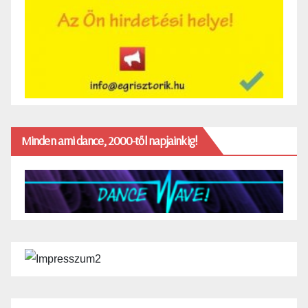
Minden ami dance, 2000-től napjainkig!