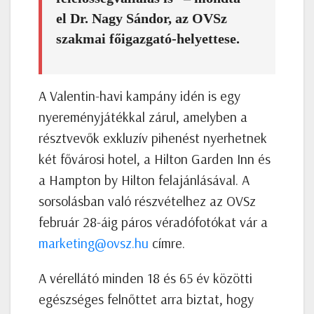
el Dr. Nagy Sándor, az OVSz
szakmai főigazgató-helyettese.
A Valentin-havi kampány idén is egy
nyereményjátékkal zárul, amelyben a
résztvevők exkluzív pihenést nyerhetnek
két fővárosi hotel, a Hilton Garden Inn és
a Hampton by Hilton felajánlásával. A
sorsolásban való részvételhez az OVSz
február 28-áig páros véradófotókat vár a
marketing@ovsz.hu
címre.
A vérellátó minden 18 és 65 év közötti
egészséges felnőttet arra biztat, hogy