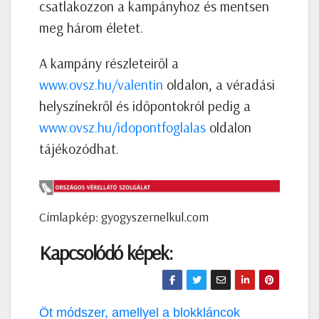
csatlakozzon a kampányhoz és mentsen
meg három életet.
A kampány részleteiről a
www.ovsz.hu/valentin
oldalon, a véradási
helyszínekről és időpontokról pedig a
www.ovsz.hu/idopontfoglalas
oldalon
tájékozódhat.
Címlapkép: gyogyszernelkul.com
Kapcsolódó képek:
Bejegyzés
Öt módszer, amellyel a blokkláncok