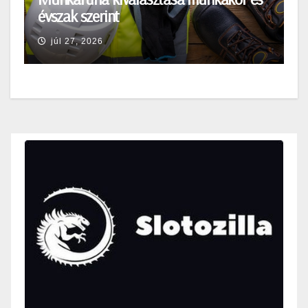
évszak szerint
júl 27, 2026