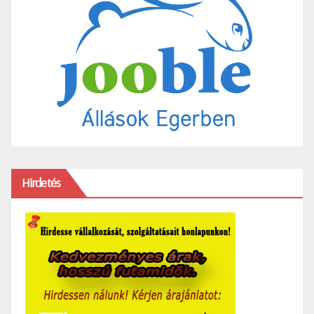
Hirdetés