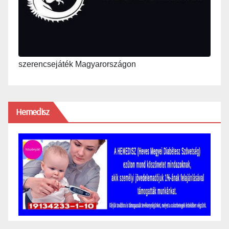
szerencsejáték Magyarországon
Hemedisz