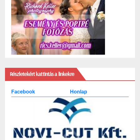
Részletekért kattintás a linkekre
Facebook
Honlap