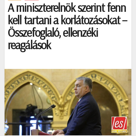
A miniszterelnök szerint fenn
kell tartani a korlátozásokat –
Összefoglaló, ellenzéki
reagálások