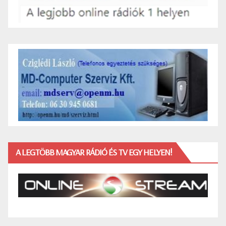
A LEGTÖBB MAGYAR RÁDIÓ ÉS TV EGY HELYEN!