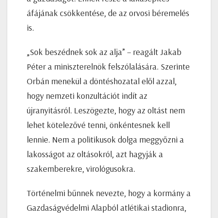
áfájának csökkentése, de az orvosi béremelés
is.
„Sok beszédnek sok az alja” – reagált Jakab
Péter a miniszterelnök felszólalására. Szerinte
Orbán menekül a döntéshozatal elől azzal,
hogy nemzeti konzultációt indít az
újranyitásról. Leszögezte, hogy az oltást nem
lehet kötelezővé tenni, önkéntesnek kell
lennie. Nem a politikusok dolga meggyőzni a
lakosságot az oltásokról, azt hagyják a
szakemberekre, virológusokra.
Történelmi bűnnek nevezte, hogy a kormány a
Gazdaságvédelmi Alapból atlétikai stadionra,