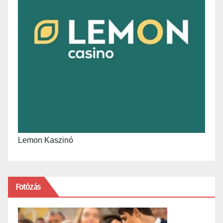
Lemon Kaszinó
Fotózás