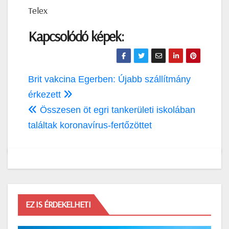
Telex
Kapcsolódó képek:
Bejegyzés
Brit vakcina Egerben: Újabb szállítmány
navigáció
érkezett
Összesen öt egri tankerületi iskolában
találtak koronavírus-fertőzöttet
EZ IS ÉRDEKELHETI