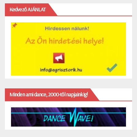
Kedvező AJÁNLAT
Minden ami dance, 2000-től napjainkig!