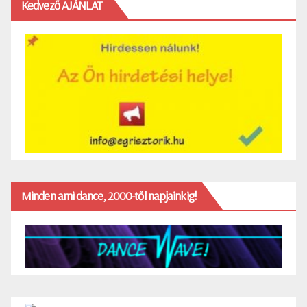
Kedvező AJÁNLAT
Minden ami dance, 2000-től napjainkig!