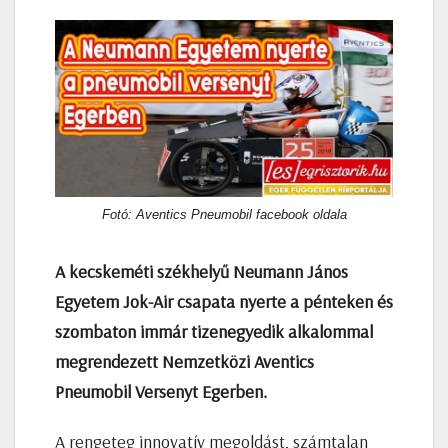
Fotó: Aventics Pneumobil facebook oldala
A kecskeméti székhelyű Neumann János
Egyetem Jok-Air csapata nyerte a pénteken és
szombaton immár tizenegyedik alkalommal
megrendezett Nemzetközi Aventics
Pneumobil Versenyt Egerben.
A rengeteg innovatív megoldást, számtalan