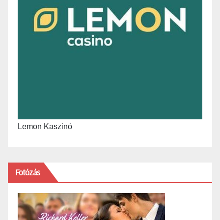
Lemon Kaszinó
Fotózás