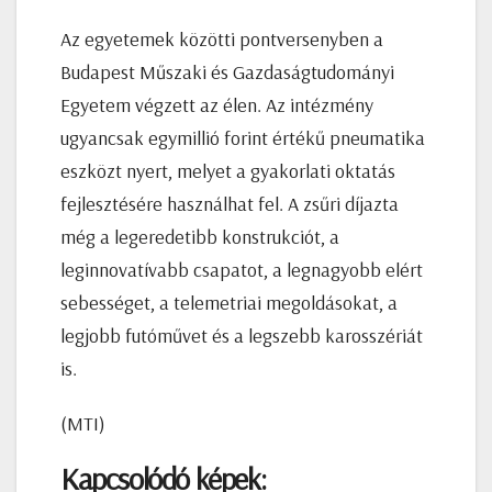
Az egyetemek közötti pontversenyben a
Budapest Műszaki és Gazdaságtudományi
Egyetem végzett az élen. Az intézmény
ugyancsak egymillió forint értékű pneumatika
eszközt nyert, melyet a gyakorlati oktatás
fejlesztésére használhat fel. A zsűri díjazta
még a legeredetibb konstrukciót, a
leginnovatívabb csapatot, a legnagyobb elért
sebességet, a telemetriai megoldásokat, a
legjobb futóművet és a legszebb karosszériát
is.
(MTI)
Kapcsolódó képek: