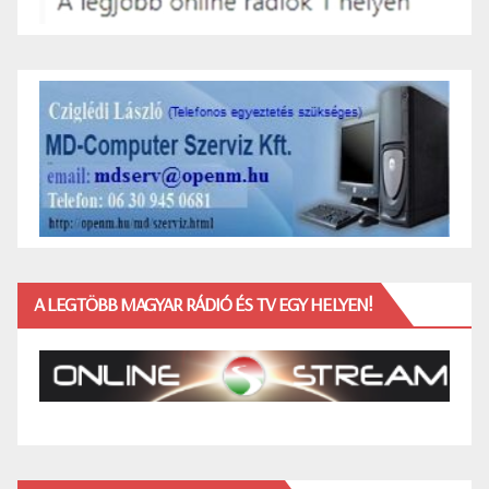
A LEGTÖBB MAGYAR RÁDIÓ ÉS TV EGY HELYEN!