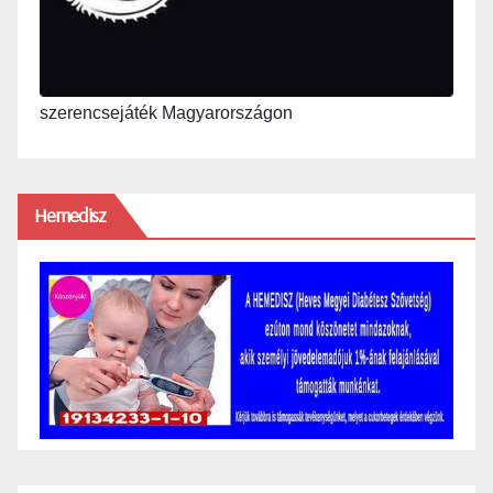
szerencsejáték Magyarországon
Hemedisz