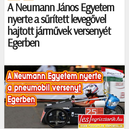
A Neumann János Egyetem
nyerte a sűrített levegővel
hajtott járművek versenyét
Egerben