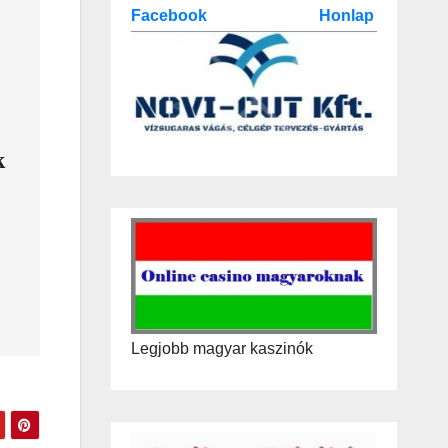
Facebook
Honlap
k
Legjobb magyar kaszinók