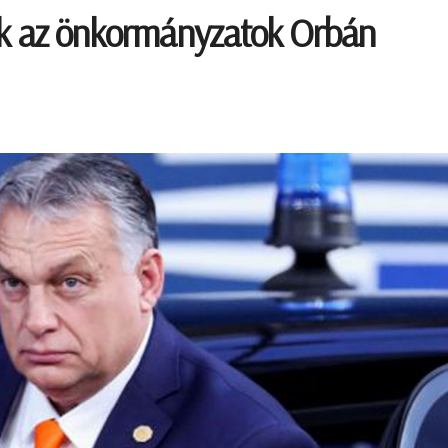
ek az önkormányzatok Orbán