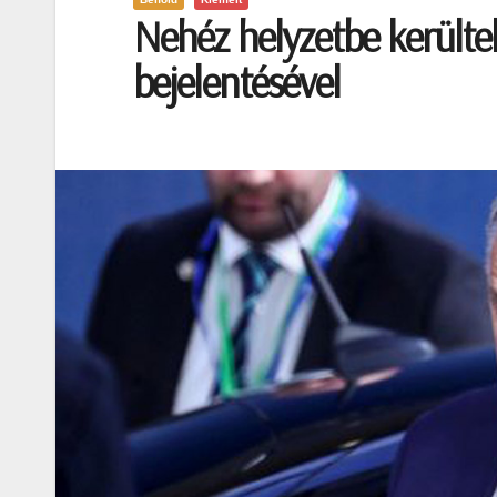
Nehéz helyzetbe került
bejelentésével