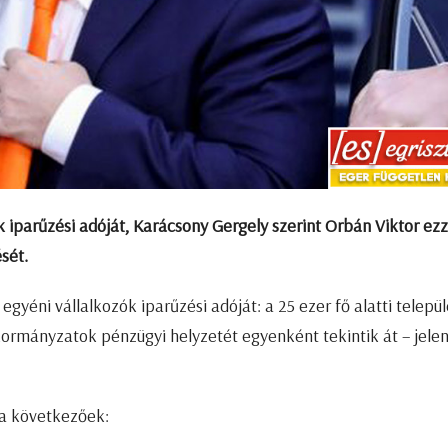
 iparűzési adóját, Karácsony Gergely szerint Orbán Viktor ezz
sét.
egyéni vállalkozók iparűzési adóját: a 25 ezer fő alatti telepü
rmányzatok pénzügyi helyzetét egyenként tekintik át – jelen
 a következőek: