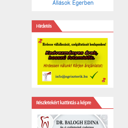
Hirdetés
Részletekért kattintás a képre