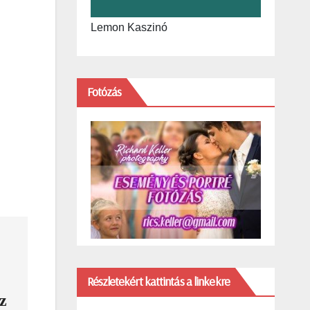
Lemon Kaszinó
Fotózás
Részletekért kattintás a linkekre
z