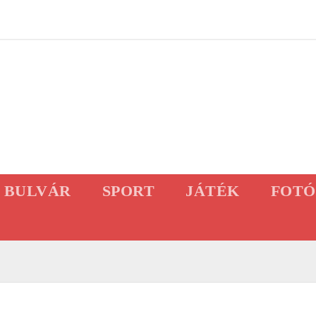
BULVÁR
SPORT
JÁTÉK
FOTÓ