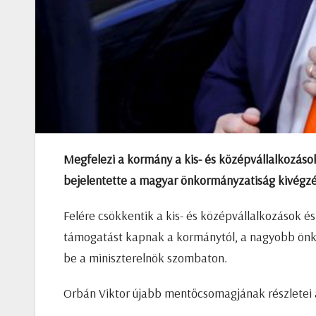
Megfelezi a kormány a kis- és középvállalkozások
bejelentette a magyar önkormányzatiság kivégzé
Felére csökkentik a kis- és középvállalkozások és 
támogatást kapnak a kormánytól, a nagyobb önko
be a miniszterelnök szombaton.
Orbán Viktor újabb mentőcsomagjának részletei