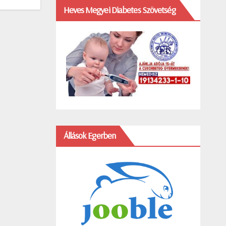
Heves Megyei Diabetes Szövetség
Állások Egerben