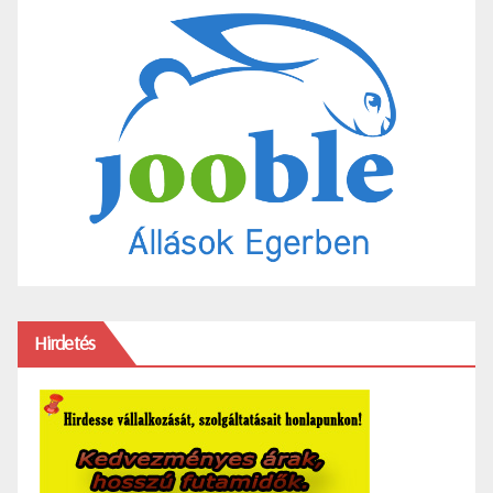
Hirdetés