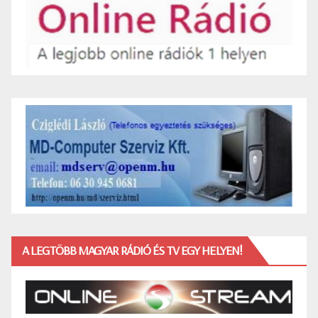
A LEGTÖBB MAGYAR RÁDIÓ ÉS TV EGY HELYEN!