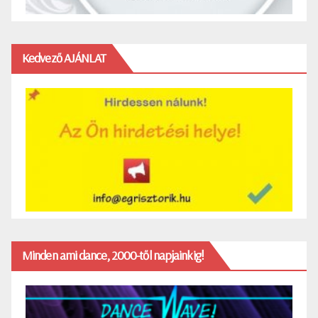
Kedvező AJÁNLAT
Minden ami dance, 2000-től napjainkig!