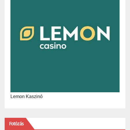
Lemon Kaszinó
Fotózás