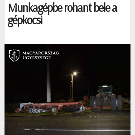
Munkagépbe rohant bele a
gépkocsi