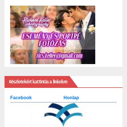
Részletekért kattintás a linkekre
Facebook
Honlap