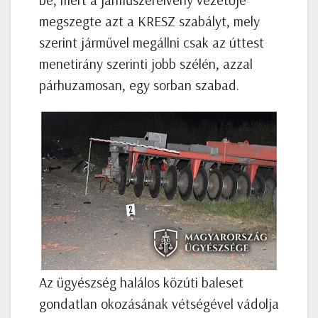
megszegte azt a KRESZ szabályt, mely
szerint járművel megállni csak az úttest
menetirány szerinti jobb szélén, azzal
párhuzamosan, egy sorban szabad.
Az ügyészség halálos közúti baleset
gondatlan okozásának vétségével vádolja