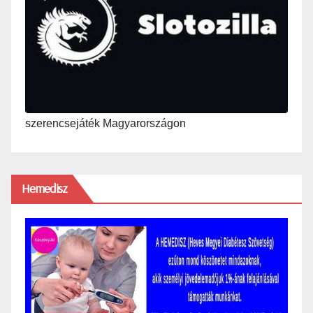
szerencsejáték Magyarországon
Hemedisz