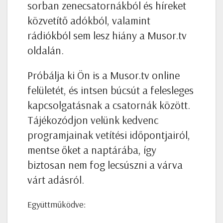
sorban zenecsatornákból és híreket
közvetítő adókból, valamint
rádiókból sem lesz hiány a Musor.tv
oldalán.
Próbálja ki Ön is a Musor.tv online
felületét, és intsen búcsút a felesleges
kapcsolgatásnak a csatornák között.
Tájékozódjon velünk kedvenc
programjainak vetítési időpontjairól,
mentse őket a naptárába, így
biztosan nem fog lecsúszni a várva
várt adásról.
Együttműködve: