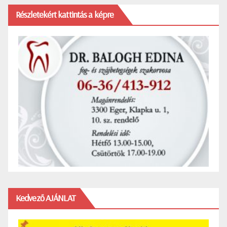
Részletekért kattintás a képre
Kedvező AJÁNLAT