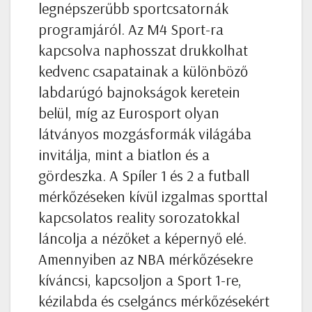
legnépszerűbb sportcsatornák
programjáról. Az M4 Sport-ra
kapcsolva naphosszat drukkolhat
kedvenc csapatainak a különböző
labdarúgó bajnokságok keretein
belül, míg az Eurosport olyan
látványos mozgásformák világába
invitálja, mint a biatlon és a
gördeszka. A Spíler 1 és 2 a futball
mérkőzéseken kívül izgalmas sporttal
kapcsolatos reality sorozatokkal
láncolja a nézőket a képernyő elé.
Amennyiben az NBA mérkőzésekre
kíváncsi, kapcsoljon a Sport 1-re,
kézilabda és cselgáncs mérkőzésekért