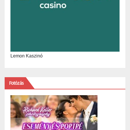
Lemon Kaszinó
Fotózás