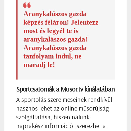
Aranykalászos gazda
képzés féláron! Jelentezz
most és legyél te is
aranykalászos gazda!
Aranykalászos gazda
tanfolyam indul, ne
maradj le!
Sportcsatornák a Musor.tv kínálatában
A sportolás szerelmeseinek rendkívül
hasznos lehet az online műsorújság
szolgáltatása, hiszen nálunk
naprakész információt szerezhet a