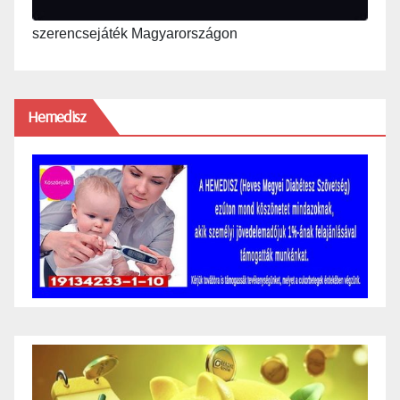
szerencsejáték Magyarországon
Hemedisz