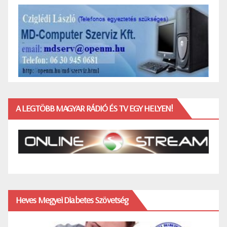
A LEGTÖBB MAGYAR RÁDIÓ ÉS TV EGY HELYEN!
Heves Megyei Diabetes Szövetség