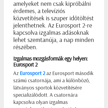
amelyeket nem csak kipróbálni
érdemes, a televíziós
közvetítések is szuper időtöltést
jelenthetnek. Az Eurosport 2-re
kapcsolva izgalmas adásoknak
lehet szemtanúja, a nap minden
részében.
Izgalmas mozgásformák egy helyen:
Eurosport 2
Az
Eurosport 2
az Eurosport második
számú csatornája, ami a különböző,
látványos sportok közvetítésére
specializálódott. A csatornára
kapcsolva olyan izgalmas