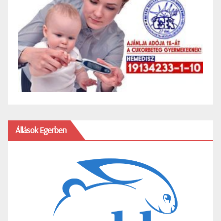
Állások Egerben