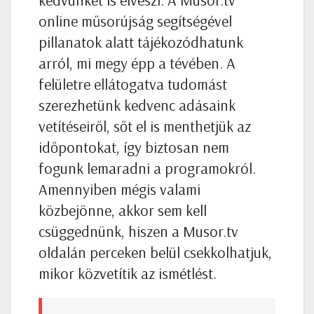
online műsorújság segítségével
pillanatok alatt tájékozódhatunk
arról, mi megy épp a tévében. A
felületre ellátogatva tudomást
szerezhetünk kedvenc adásaink
vetítéseiről, sőt el is menthetjük az
időpontokat, így biztosan nem
fogunk lemaradni a programokról.
Amennyiben mégis valami
közbejönne, akkor sem kell
csüggednünk, hiszen a Musor.tv
oldalán perceken belül csekkolhatjuk,
mikor közvetítik az ismétlést.