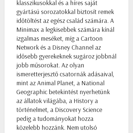
klasszikusokkal és a híres saját
gyártású sorozatokkal biztosít remek
időtöltést az egész család számára. A
Minimax a legkisebbek számára kínál
izgalmas meséket, míg a Cartoon
Network és a Disney Channel az
idősebb gyerekeknek sugároz jobbnál
jobb műsorokat. Az olyan
ismeretterjesztő csatornák adásaival,
mint az Animal Planet, a National
Geographic betekintést nyerhetünk
az állatok világába, a History a
történelmet, a Discovery Science
pedig a tudományokat hozza
közelebb hozzánk. Nem utolsó