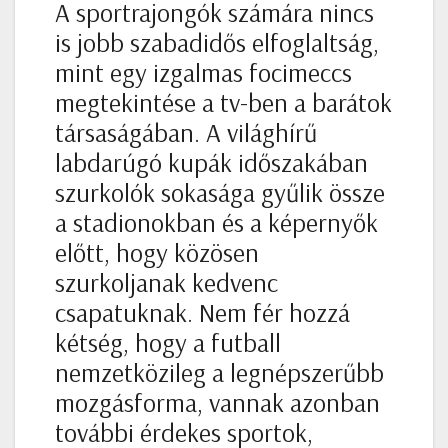
A sportrajongók számára nincs
is jobb szabadidős elfoglaltság,
mint egy izgalmas focimeccs
megtekintése a tv-ben a barátok
társaságában. A világhírű
labdarúgó kupák időszakában
szurkolók sokasága gyűlik össze
a stadionokban és a képernyők
előtt, hogy közösen
szurkoljanak kedvenc
csapatuknak. Nem fér hozzá
kétség, hogy a futball
nemzetközileg a legnépszerűbb
mozgásforma, vannak azonban
további érdekes sportok,