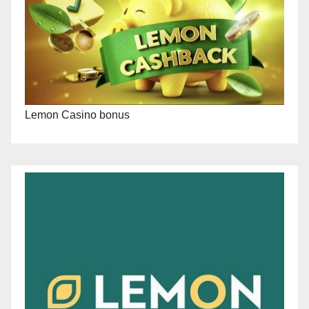
Lemon Casino bonus