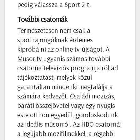
pedig válassza a Sport 2-t.
További csatornák
Természetesen nem csak a
sportrajongóknak érdemes
kipróbálni az online tv-újságot. A
Musor.tv ugyanis számos további
csatorna televíziós programjairól ad
tájékoztatást, melyek közül
garantáltan mindenki megtalálja a
számára kedvezőt. Családi mozizás,
baráti összejövetel vagy egy nyugis
este otthon egyedül, gondoskodunk
az ideális műsorról. Az HBO csatornái
a legújabb mozifilmekkel, a régebbi