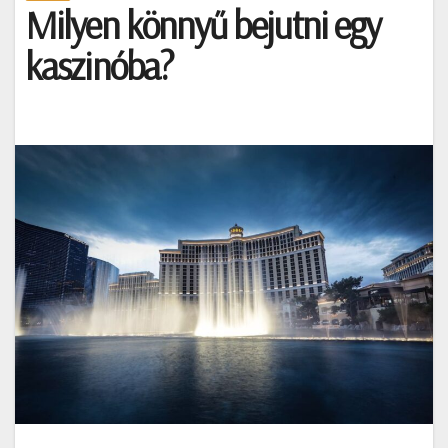
Milyen könnyű bejutni egy
kaszinóba?