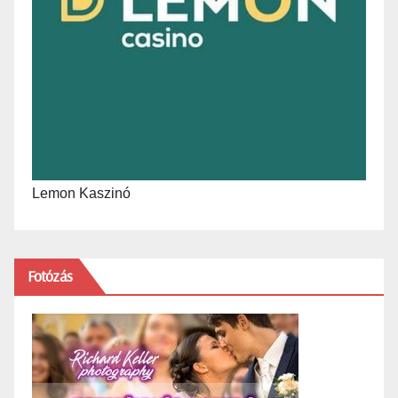
Lemon Kaszinó
Fotózás