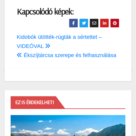
Kapcsolódó képek:
Bejegyzés
Kidobók ütötték-rúgták a sértettet –
navigáció
VIDEÓVAL
Ékszíjtárcsa szerepe és felhasználása
EZ IS ÉRDEKELHETI