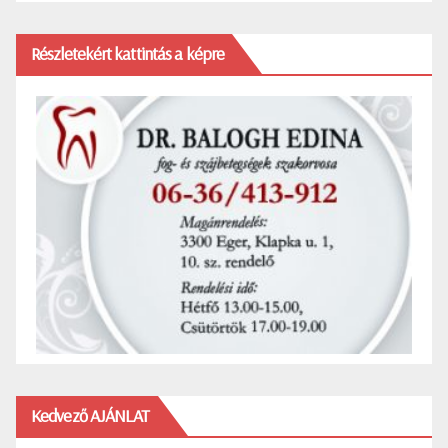
Részletekért kattintás a képre
Kedvező AJÁNLAT