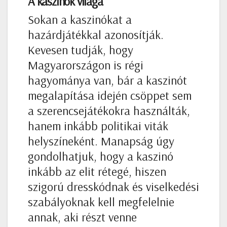
A kaszinók világa
Sokan a kaszinókat a
hazárdjátékkal azonosítják.
Kevesen tudják, hogy
Magyarországon is régi
hagyománya van, bár a kaszinót
megalapítása idején csöppet sem
a szerencsejátékokra használták,
hanem inkább politikai viták
helyszíneként. Manapság úgy
gondolhatjuk, hogy a kaszinó
inkább az elit rétegé, hiszen
szigorú dresskódnak és viselkedési
szabályoknak kell megfelelnie
annak, aki részt venne