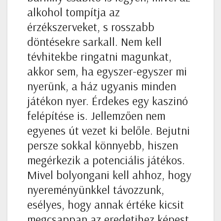
alkohol tompítja az
érzékszerveket, s rosszabb
döntésekre sarkall. Nem kell
tévhitekbe ringatni magunkat,
akkor sem, ha egyszer-egyszer mi
nyerünk, a ház ugyanis minden
játékon nyer. Érdekes egy kaszinó
felépítése is. Jellemzően nem
egyenes út vezet ki belőle. Bejutni
persze sokkal könnyebb, hiszen
megérkezik a potenciális játékos.
Mivel bolyongani kell ahhoz, hogy
nyereményünkkel távozzunk,
esélyes, hogy annak értéke kicsit
megcsappan az eredetihez képest.