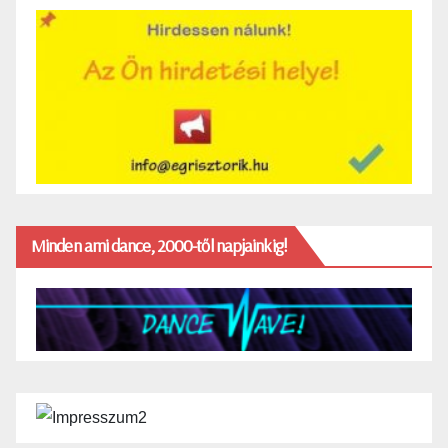
Minden ami dance, 2000-től napjainkig!