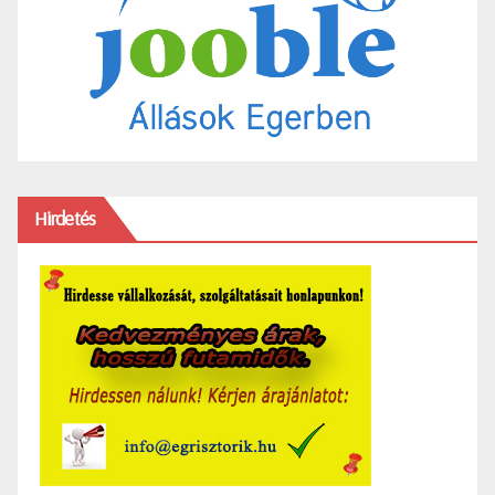
Hirdetés