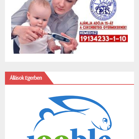
Állások Egerben