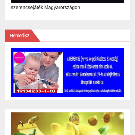
szerencsejáték Magyarországon
Hemedisz