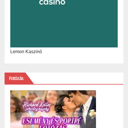
Lemon Kaszinó
Fotózás