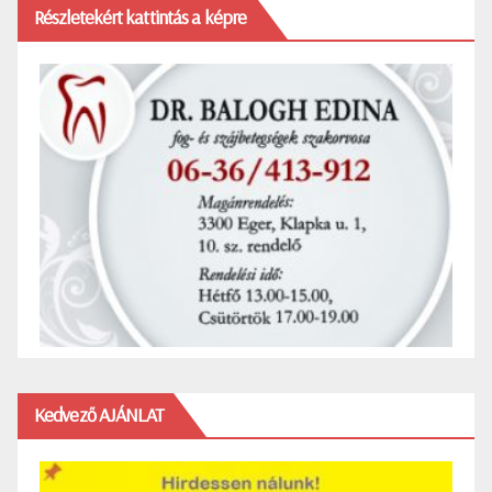
Részletekért kattintás a képre
Kedvező AJÁNLAT