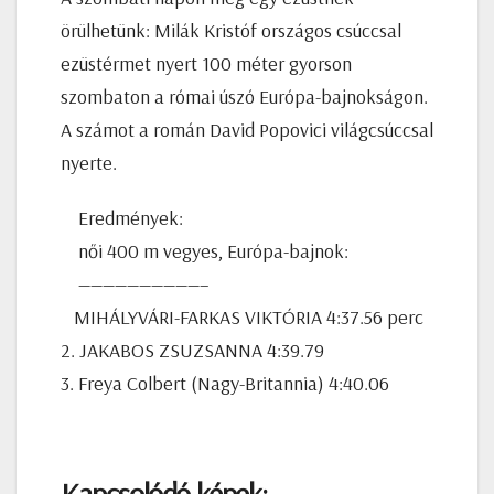
örülhetünk: Milák Kristóf országos csúccsal
ezüstérmet nyert 100 méter gyorson
szombaton a római úszó Európa-bajnokságon.
A számot a román David Popovici világcsúccsal
nyerte.
Eredmények:
női 400 m vegyes, Európa-bajnok:
——————————–
MIHÁLYVÁRI-FARKAS VIKTÓRIA 4:37.56 perc
2. JAKABOS ZSUZSANNA 4:39.79
3. Freya Colbert (Nagy-Britannia) 4:40.06
Kapcsolódó képek: