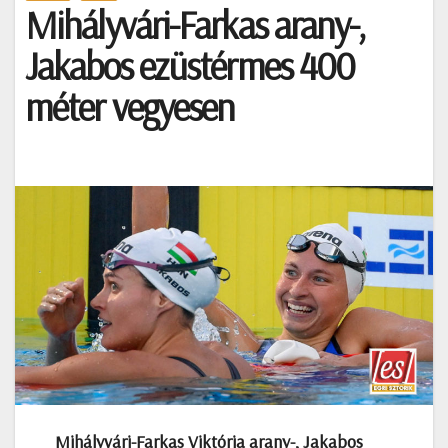
Mihályvári-Farkas arany-,
Jakabos ezüstérmes 400
méter vegyesen
Mihályvári-Farkas Viktória arany-, Jakabos