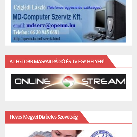
A LEGTÖBB MAGYAR RÁDIÓ ÉS TV EGY HELYEN!
Heves Megyei Diabetes Szövetség