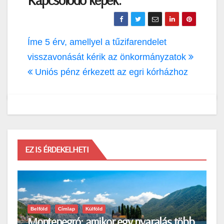
Bejegyzés
Íme 5 érv, amellyel a tűzifarendelet
navigáció
visszavonását kérik az önkormányzatok
Uniós pénz érkezett az egri kórházhoz
EZ IS ÉRDEKELHETI
Belföld
Címlap
Külföld
Montenegró: amikor egy nyaralás több