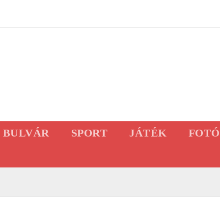
BULVÁR
SPORT
JÁTÉK
FOTÓ