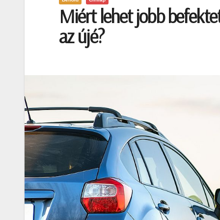
Miért lehet jobb befekte
az újé?