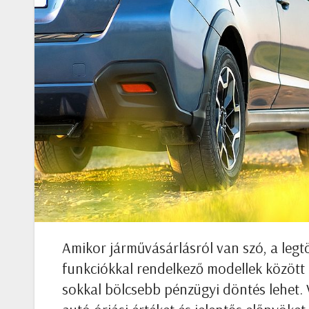
Amikor járművásárlásról van szó, a le
funkciókkal rendelkező modellek között 
sokkal bölcsebb pénzügyi döntés lehet.