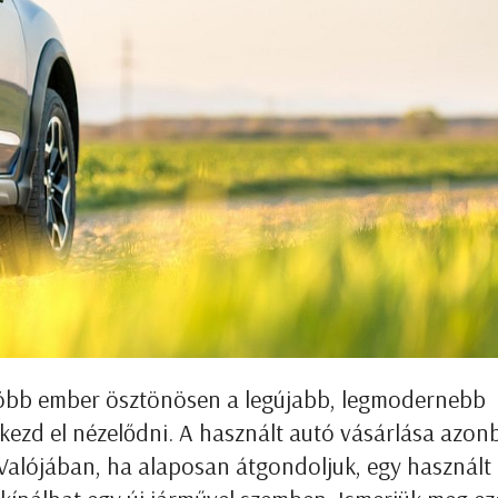
gtöbb ember ösztönösen a legújabb, legmodernebb
kezd el nézelődni. A használt autó vásárlása azon
 Valójában, ha alaposan átgondoljuk, egy használt