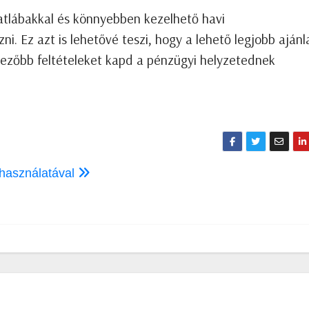
atlábakkal és könnyebben kezelhető havi
zni. Ez azt is lehetővé teszi, hogy a lehető legjobb ajánl
dvezőbb feltételeket kapd a pénzügyi helyzetednek
 használatával