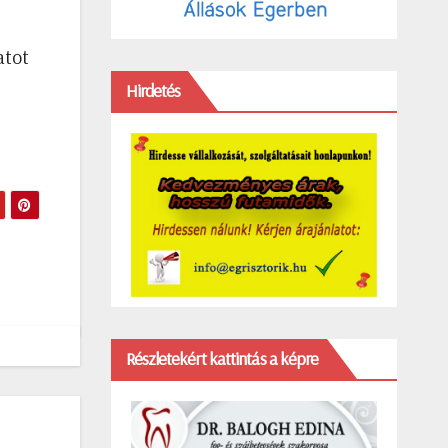
atot
Hirdetés
Részletekért kattintás a képre