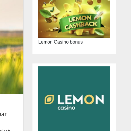
Lemon Casino bonus
ban