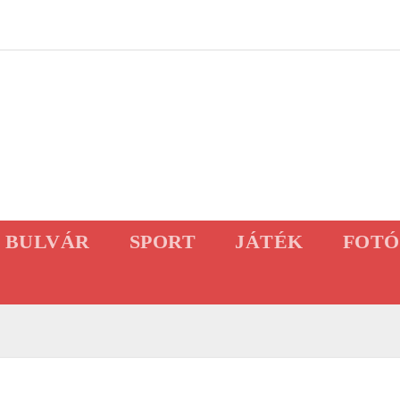
BULVÁR
SPORT
JÁTÉK
FOTÓ