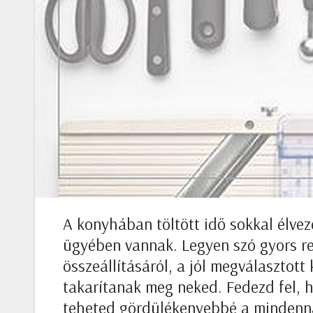
A konyhában töltött idő sokkal élve
ügyében vannak. Legyen szó gyors re
összeállításáról, a jól megválasztott
takarítanak meg neked. Fedezd fel, 
teheted gördülékenyebbé a mindenna