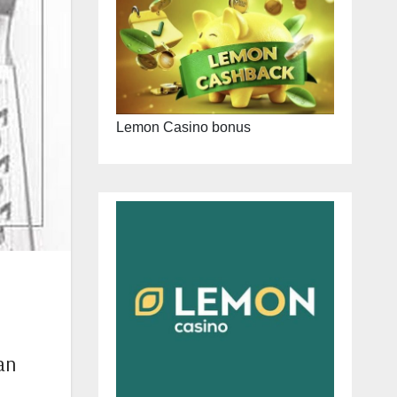
Lemon Casino bonus
an