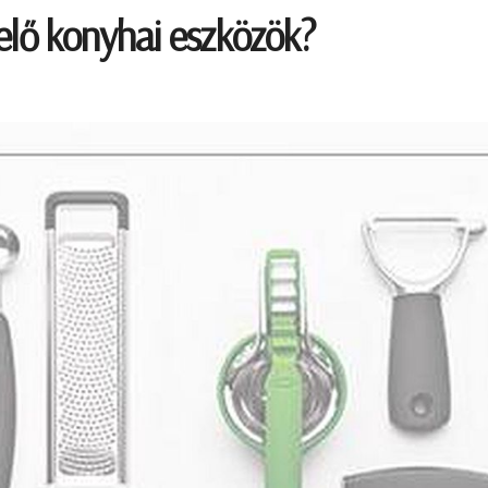
elő konyhai eszközök?