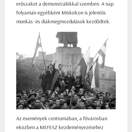
erőszakot a demonstrálókkal szemben. A nap
folyamán egyébként Miskolcon is jelentős
munkás- és diákmegmozdulások kezdődtek.
Az események centrumában, a fővárosban
eközben a MEFESZ kezdeményezéséhez