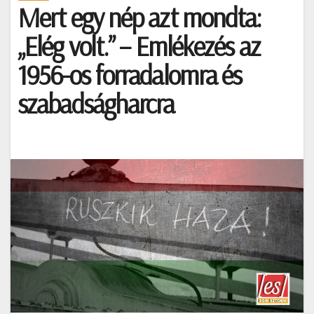
Mert egy nép azt mondta:
„Elég volt.” – Emlékezés az
1956-os forradalomra és
szabadságharcra