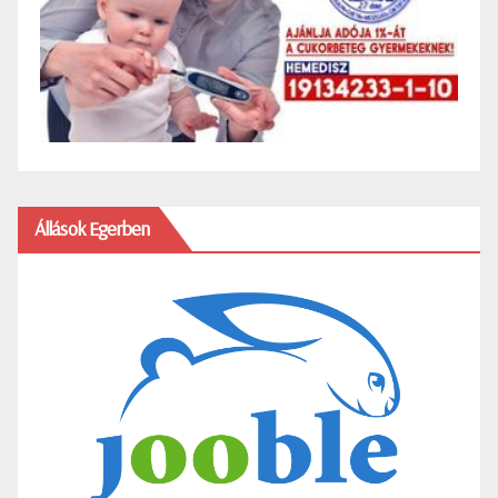
Állások Egerben