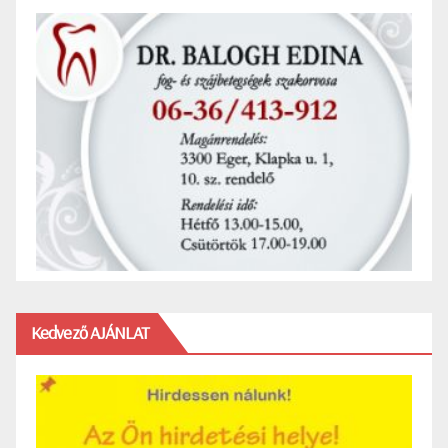
Kedvező AJÁNLAT