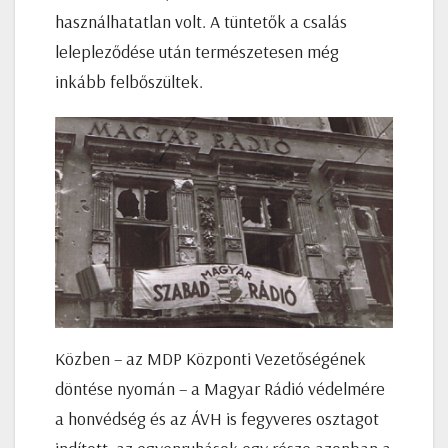
használhatatlan volt. A tüntetők a csalás
lelepleződése után természetesen még
inkább felbőszültek.
Közben – az MDP Központi Vezetőségének
döntése nyomán – a Magyar Rádió védelmére
a honvédség és az ÁVH is fegyveres osztagot