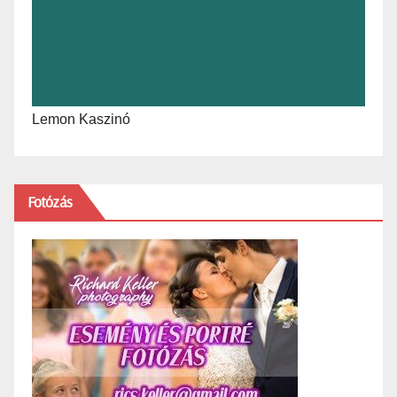
Lemon Kaszinó
Fotózás