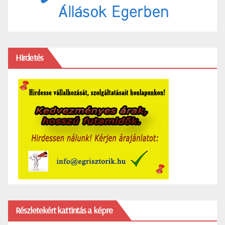
Hirdetés
Részletekért kattintás a képre