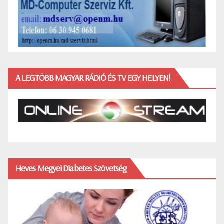
A LEGTÖBB MAGYAR RÁDIÓ ÉS TV EGY HELYEN!
Heves Megyei Diabetes Szövetség