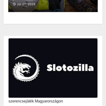
júl 27, 2026
szerencsejáték Magyarországon