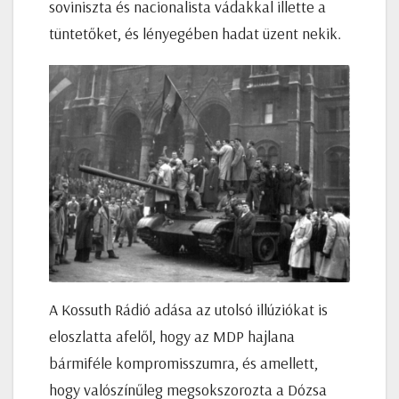
soviniszta és nacionalista vádakkal illette a
tüntetőket, és lényegében hadat üzent nekik.
A Kossuth Rádió adása az utolsó illúziókat is
eloszlatta afelől, hogy az MDP hajlana
bármiféle kompromisszumra, és amellett,
hogy valószínűleg megsokszorozta a Dózsa