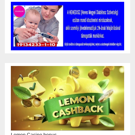
Lemon Casino bonus