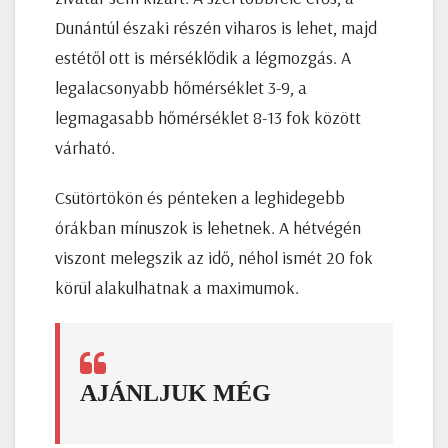
Dunántúl északi részén viharos is lehet, majd
estétől ott is mérséklődik a légmozgás. A
legalacsonyabb hőmérséklet 3-9, a
legmagasabb hőmérséklet 8-13 fok között
várható.
Csütörtökön és pénteken a leghidegebb
órákban mínuszok is lehetnek. A hétvégén
viszont melegszik az idő, néhol ismét 20 fok
körül alakulhatnak a maximumok.
AJÁNLJUK MÉG