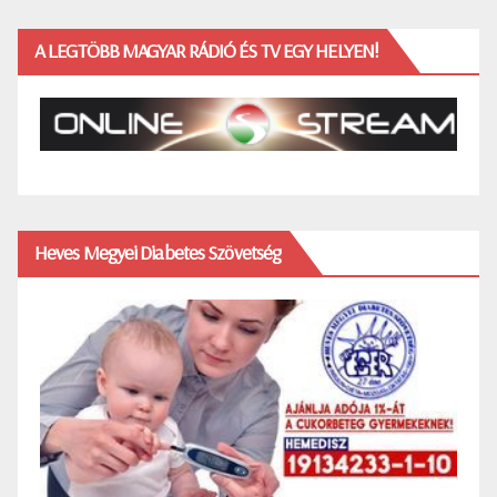
A LEGTÖBB MAGYAR RÁDIÓ ÉS TV EGY HELYEN!
Heves Megyei Diabetes Szövetség