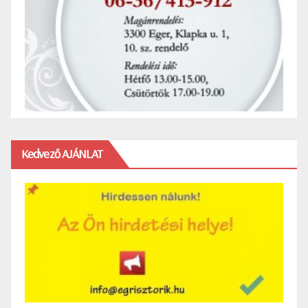
Kedvező AJÁNLAT