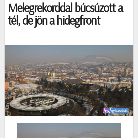
Melegrekorddal búcsúzott a
tél, de jön a hidegfront