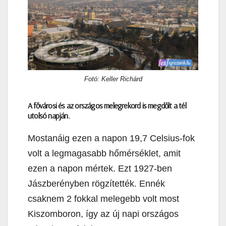
Fotó: Keller Richárd
A fővárosi és az országos melegrekord is megdőlt a tél
utolsó napján.
Mostanáig ezen a napon 19,7 Celsius-fok
volt a legmagasabb hőmérséklet, amit
ezen a napon mértek. Ezt 1927-ben
Jászberényben rögzítették. Ennék
csaknem 2 fokkal melegebb volt most
Kiszomboron, így az új napi országos