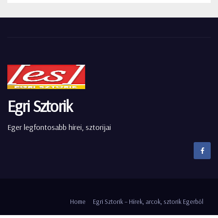
Egri Sztorik
Eger legfontosabb hírei, sztorijai
Home
Egri Sztorik – Hírek, arcok, sztorik Egerből