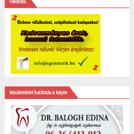
Hirdetés
Részletekért kattintás a képre