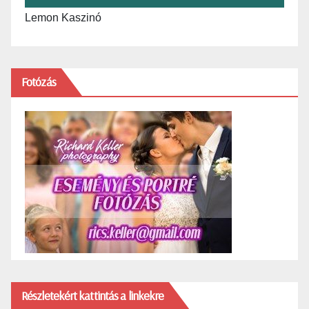
Lemon Kaszinó
Fotózás
Részletekért kattintás a linkekre