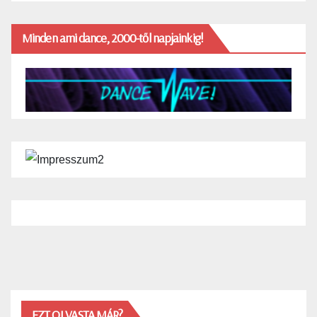
Minden ami dance, 2000-től napjainkig!
EZT OLVASTA MÁR?