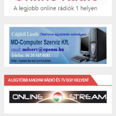
A LEGTÖBB MAGYAR RÁDIÓ ÉS TV EGY HELYEN!