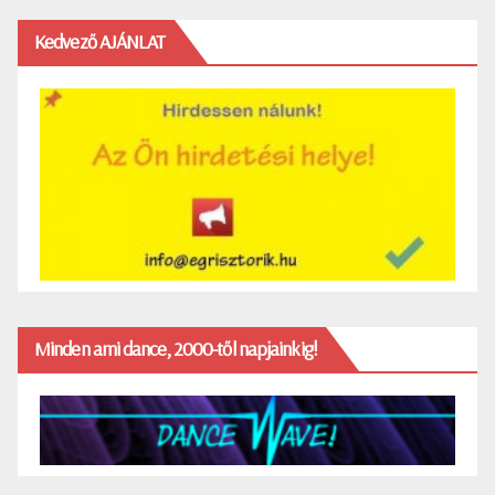
Kedvező AJÁNLAT
Minden ami dance, 2000-től napjainkig!