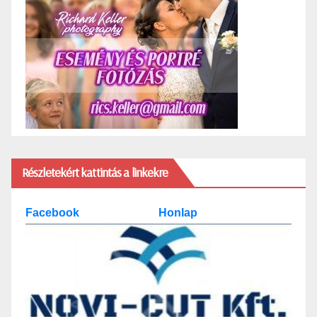
Részletekért kattintás a linkekre
Facebook
Honlap