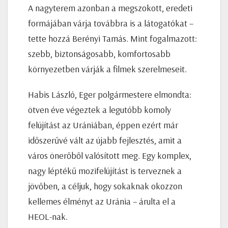
A nagyterem azonban a megszokott, eredeti
formájában várja továbbra is a látogatókat –
tette hozzá Berényi Tamás. Mint fogalmazott:
szebb, biztonságosabb, komfortosabb
környezetben várják a filmek szerelmeseit.
Habis László, Eger polgármestere elmondta:
ötven éve végeztek a legutóbb komoly
felújítást az Urániában, éppen ezért már
időszerűvé vált az újabb fejlesztés, amit a
város önerőből valósított meg. Egy komplex,
nagy léptékű mozifelújítást is terveznek a
jövőben, a céljuk, hogy sokaknak okozzon
kellemes élményt az Uránia – árulta el a
HEOL-nak.