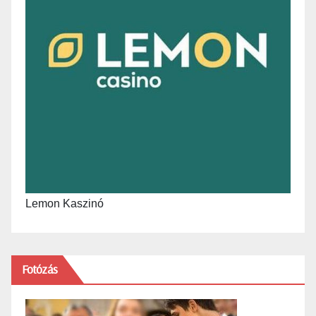
Lemon Kaszinó
Fotózás