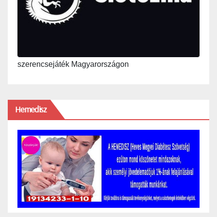
szerencsejáték Magyarországon
Hemedisz