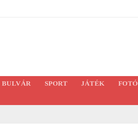
BULVÁR
SPORT
JÁTÉK
FOTÓ