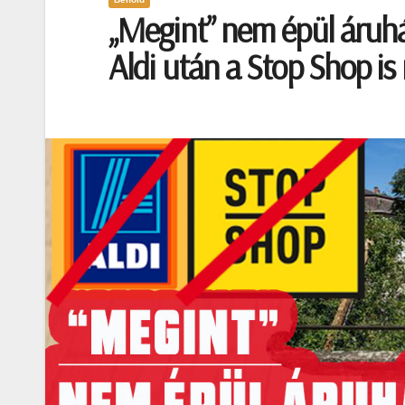
„Megint” nem épül áruhá
Aldi után a Stop Shop i