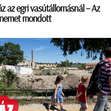
z az egri vasútállomásnál – Az
s nemet mondott