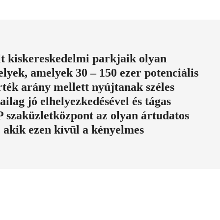
t kiskereskedelmi parkjaik olyan
elyek, amelyek 30 – 150 ezer potenciális
érték arány mellett nyújtanak széles
ilag jó elhelyezkedésével és tágas
szaküzletközpont az olyan ártudatos
 akik ezen kívül a kényelmes