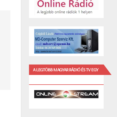
A LEGTÖBB MAGYAR RÁDIÓ ÉS TV EGY
HELYEN!