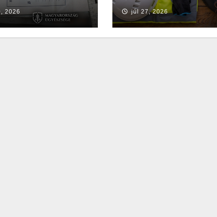
en
0, 2026
júl 27, 2026