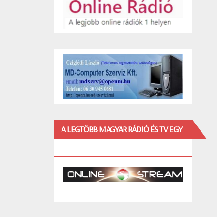
A LEGTÖBB MAGYAR RÁDIÓ ÉS TV EGY
HELYEN!