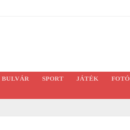
BULVÁR
SPORT
JÁTÉK
FOTÓ