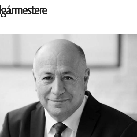
lgármestere