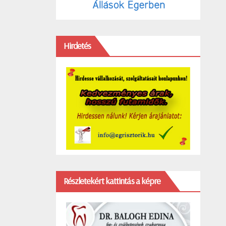
Hirdetés
Részletekért kattintás a képre