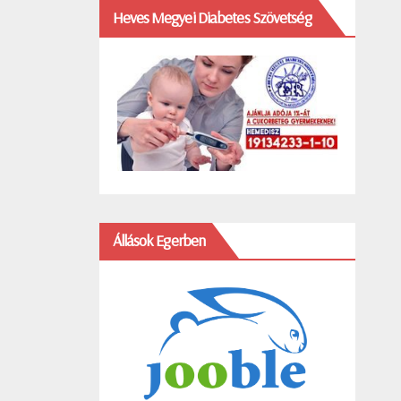
Heves Megyei Diabetes Szövetség
Állások Egerben