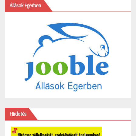
Állások Egerben
Hirdetés