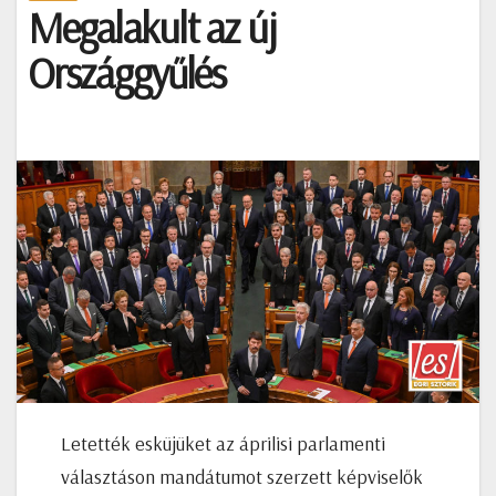
Megalakult az új
Országgyűlés
Letették esküjüket az áprilisi parlamenti
választáson mandátumot szerzett képviselők