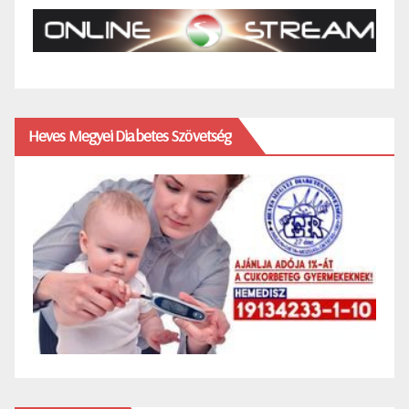
Heves Megyei Diabetes Szövetség