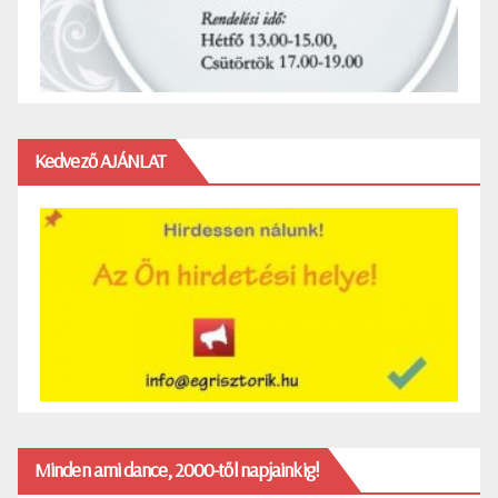
Kedvező AJÁNLAT
Minden ami dance, 2000-től napjainkig!