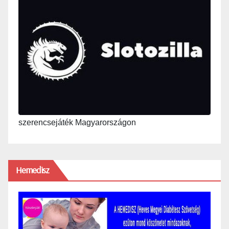
szerencsejáték Magyarországon
Hemedisz