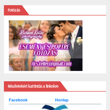
Fotózás
Részletekért kattintás a linkekre
Facebook
Honlap