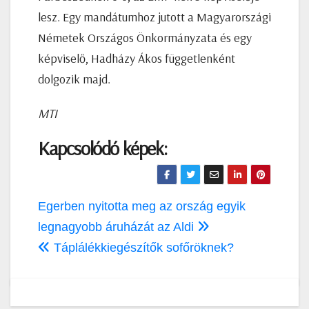
lesz. Egy mandátumhoz jutott a Magyarországi
Németek Országos Önkormányzata és egy
képviselő, Hadházy Ákos függetlenként
dolgozik majd.
MTI
Kapcsolódó képek:
Bejegyzés
Egerben nyitotta meg az ország egyik
navigáció
legnagyobb áruházát az Aldi
Táplálékkiegészítők sofőröknek?