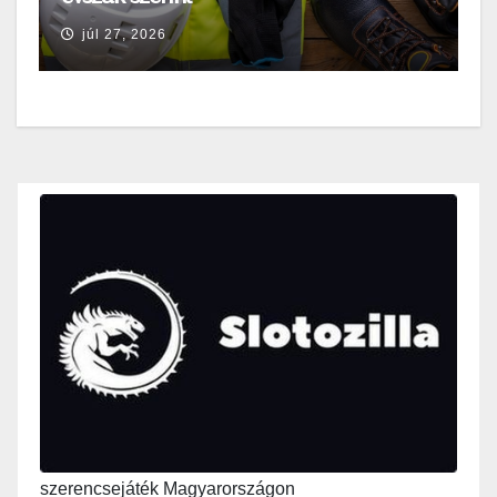
júl 27, 2026
szerencsejáték Magyarországon