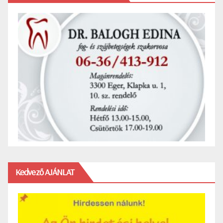
Kedvező AJÁNLAT