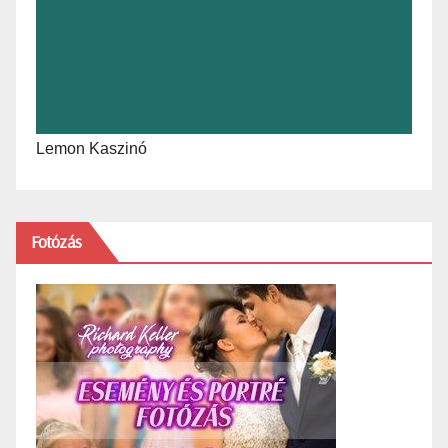
Lemon Kaszinó
Fotózás