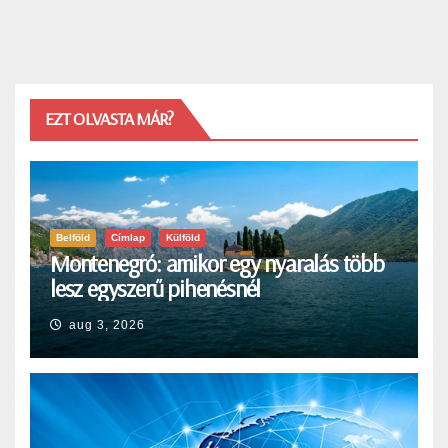
EZT OLVASTA MÁR?
Belföld
Címlap
Külföld
Montenegró: amikor egy nyaralás több
lesz egyszerű pihenésnél
aug 3, 2026