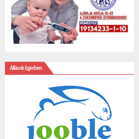
Állások Egerben