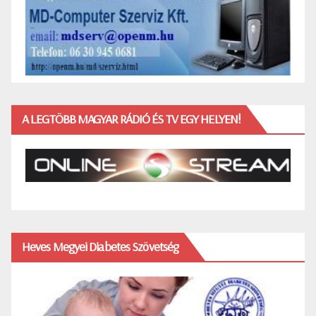
A LEGTÖBB MAGYAR RÁDIÓ ÉS TV EGY HELYEN!
Heves Megyei Diabetes Szövetség