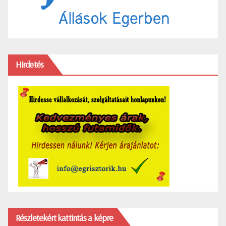
Hirdetés
Részletekért kattintás a képre