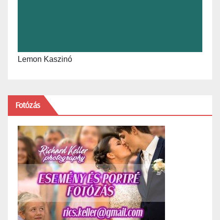
Lemon Kaszinó
Fotózás