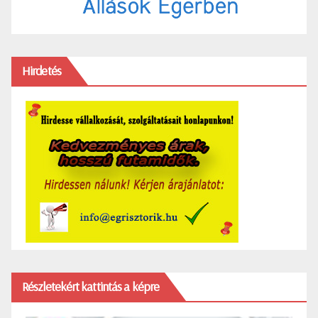
Hirdetés
Részletekért kattintás a képre