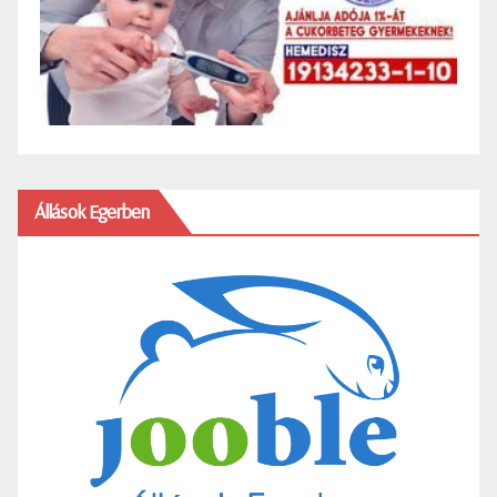
Állások Egerben