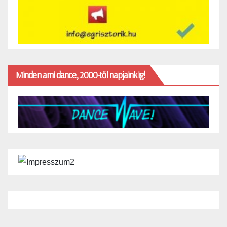
Minden ami dance, 2000-től napjainkig!