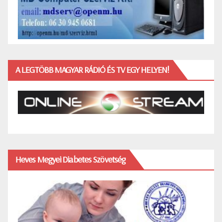
A LEGTÖBB MAGYAR RÁDIÓ ÉS TV EGY HELYEN!
Heves Megyei Diabetes Szövetség