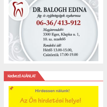
Kedvező AJÁNLAT