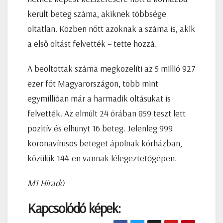
került beteg száma, akiknek többsége
oltatlan. Közben nőtt azoknak a száma is, akik
a első oltást felvették – tette hozzá.
A beoltottak száma megközelíti az 5 millió 927
ezer főt Magyarországon, több mint
egymillióan már a harmadik oltásukat is
felvették. Az elmúlt 24 órában 859 teszt lett
pozitív és elhunyt 16 beteg. Jelenleg 999
koronavírusos beteget ápolnak kórházban,
közülük 144-en vannak lélegeztetőgépen.
M1 Hiradó
Kapcsolódó képek: