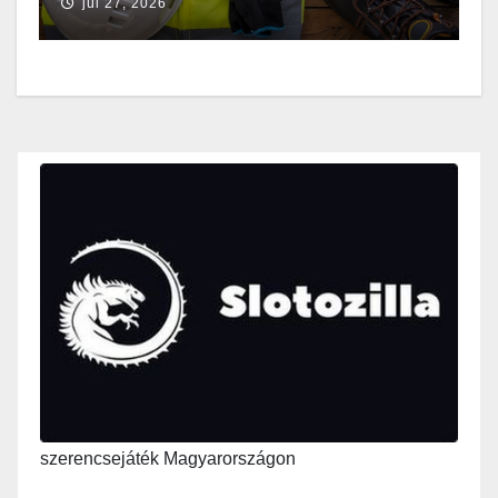
júl 27, 2026
szerencsejáték Magyarországon