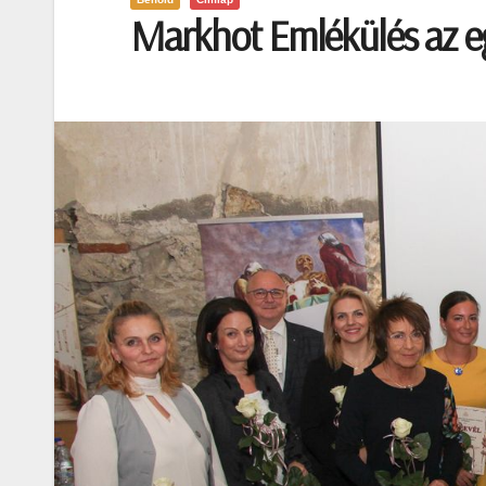
Markhot Emlékülés az e