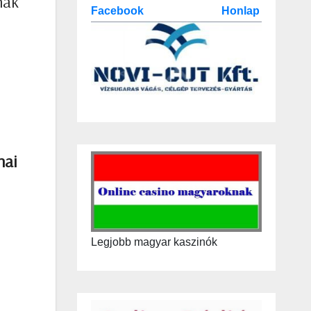
nak
Facebook
Honlap
nai
Legjobb magyar kaszinók