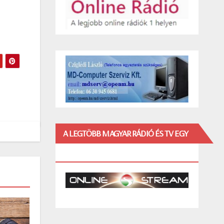
A LEGTÖBB MAGYAR RÁDIÓ ÉS TV EGY
HELYEN!