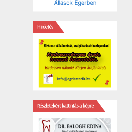
Hirdetés
Részletekért kattintás a képre