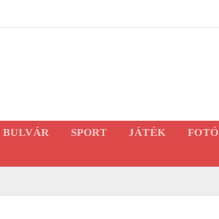
BULVÁR
SPORT
JÁTÉK
FOTÓ