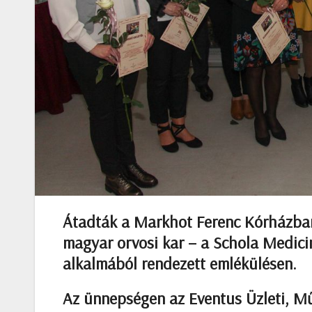
Átadták a Markhot Ferenc Kórházban
magyar orvosi kar – a Schola Medicin
alkalmából rendezett emlékülésen.
Az ünnepségen az Eventus Üzleti, M