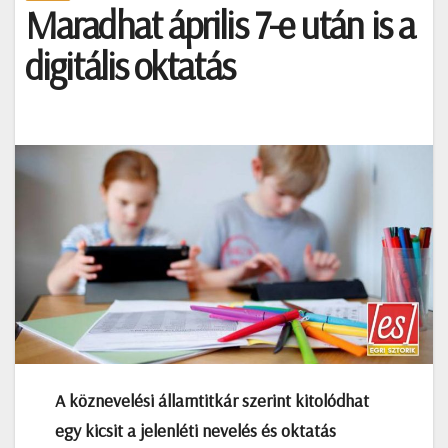
Maradhat április 7-e után is a
digitális oktatás
A köznevelési államtitkár szerint kitolódhat
egy kicsit a jelenléti nevelés és oktatás