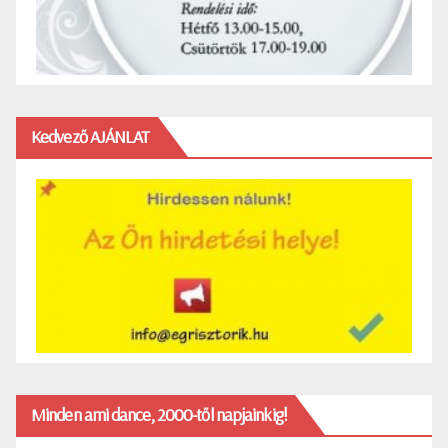
Kedvező AJÁNLAT
Minden ami dance, 2000-től napjainkig!