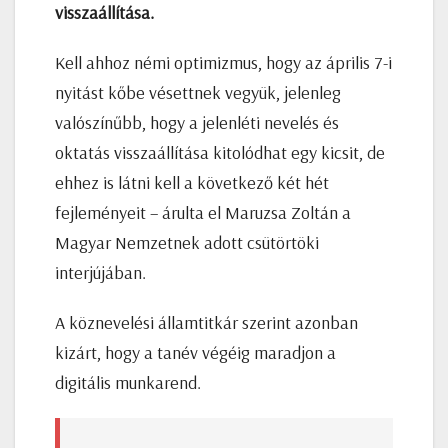
visszaállítása.
Kell ahhoz némi optimizmus, hogy az április 7-i
nyitást kőbe vésettnek vegyük, jelenleg
valószínűbb, hogy a jelenléti nevelés és
oktatás visszaállítása kitolódhat egy kicsit, de
ehhez is látni kell a következő két hét
fejleményeit – árulta el Maruzsa Zoltán a
Magyar Nemzetnek adott csütörtöki
interjújában.
A köznevelési államtitkár szerint azonban
kizárt, hogy a tanév végéig maradjon a
digitális munkarend.