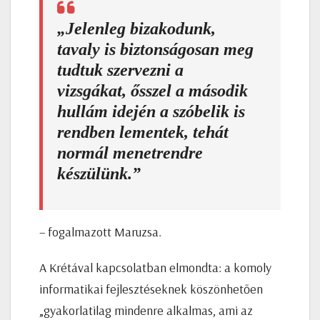
„Jelenleg bizakodunk,
tavaly is biztonságosan meg
tudtuk szervezni a
vizsgákat, ősszel a második
hullám idején a szóbelik is
rendben lementek, tehát
normál menetrendre
készülünk.”
– fogalmazott Maruzsa.
A Krétával kapcsolatban elmondta: a komoly
informatikai fejlesztéseknek köszönhetően
„gyakorlatilag mindenre alkalmas, ami az