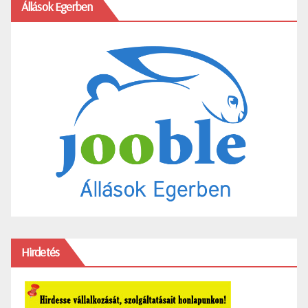
Állások Egerben
Hirdetés