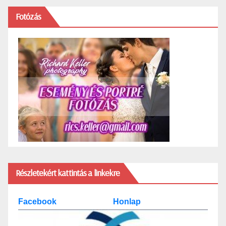
Fotózás
Részletekért kattintás a linkekre
Facebook
Honlap