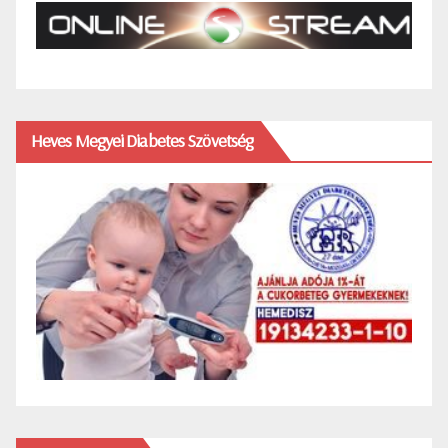
Heves Megyei Diabetes Szövetség