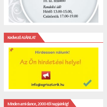
Kedvező AJÁNLAT
Minden ami dance, 2000-től napjainkig!