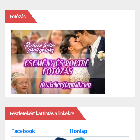
Fotózás
Részletekért kattintás a linkekre
Facebook
Honlap