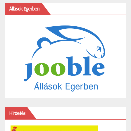
Állások Egerben
Hirdetés