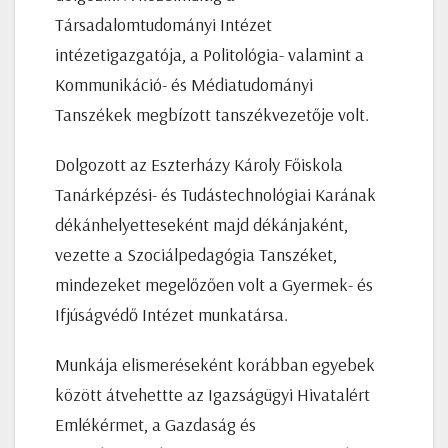
Társadalomtudományi Intézet
intézetigazgatója, a Politológia- valamint a
Kommunikáció- és Médiatudományi
Tanszékek megbízott tanszékvezetője volt.
Dolgozott az Eszterházy Károly Főiskola
Tanárképzési- és Tudástechnológiai Karának
dékánhelyetteseként majd dékánjaként,
vezette a Szociálpedagógia Tanszéket,
mindezeket megelőzően volt a Gyermek- és
Ifjúságvédő Intézet munkatársa.
Munkája elismeréseként korábban egyebek
között átvehettte az Igazságügyi Hivatalért
Emlékérmet, a Gazdaság és