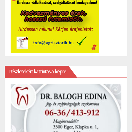
Részletekért kattintás a képre