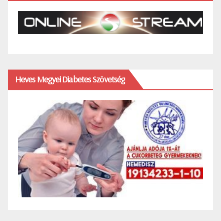
Heves Megyei Diabetes Szövetség