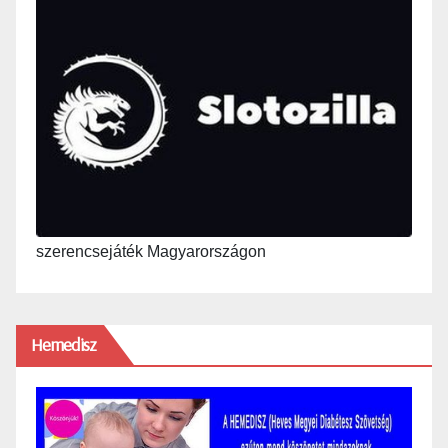
szerencsejáték Magyarországon
Hemedisz