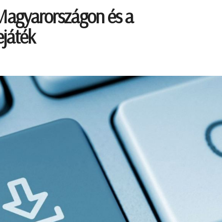
 Magyarországon és a
ejáték