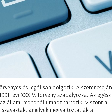
rvényes és legálisan dolgozik. A szerencseját
1991. évi XXXIV. törvény szabályozza. Az egész
 az állami monopóliumhoz tartozik. Viszont a
 szavaztak, amelyek megváltoztatják a