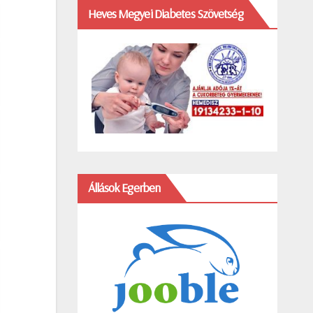
Heves Megyei Diabetes Szövetség
Állások Egerben