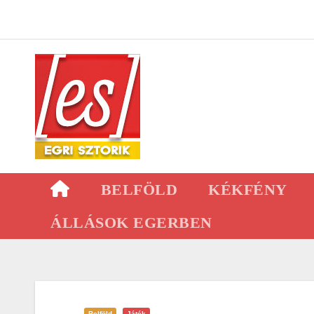
Skip
to
content
BELFÖLD
KÉKFÉNY
ÁLLÁSOK EGERBEN
Belföld
Játék