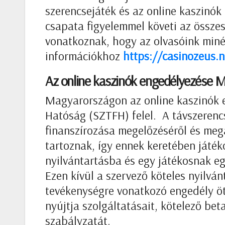
szerencsejáték és az online kaszinók
csapata figyelemmel követi az össze
vonatkoznak, hogy az olvasóink miné
információkhoz
https://casinozeus.
Az online kaszinók engedélyezése 
Magyarországon az online kaszinók e
Hatóság (SZTFH) felel. A távszerenc
finanszírozása megelőzéséről és meg
tartoznak, így ennek keretében játé
nyilvántartásba és egy játékosnak eg
Ezen kívül a szervező köteles nyilván
tevékenységre vonatkozó engedély öt 
nyújtja szolgáltatásait, kötelező bet
szabályzatát.