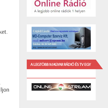
ket.
A LEGTÖBB MAGYAR RÁDIÓ ÉS TV EGY
HELYEN!
a
ljon