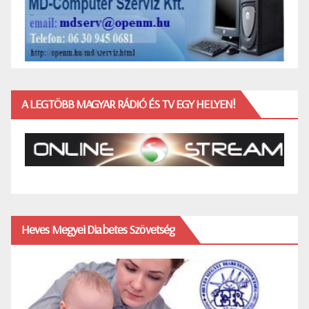
A LEGTÖBB MAGYAR RÁDIÓ ÉS TV EGY HELYEN!
Heves Megyei Diabetes Szövetség