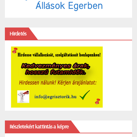
Hirdetés
Részletekért kattintás a képre