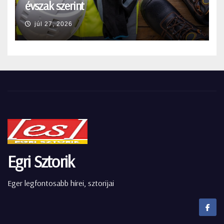
évszak szerint
júl 27, 2026
Egri Sztorik
Eger legfontosabb hírei, sztorijai