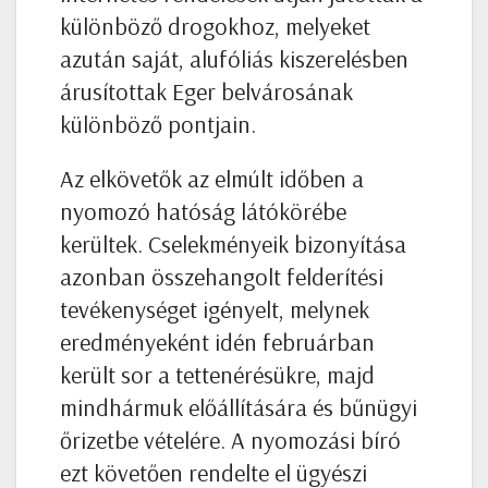
különböző drogokhoz, melyeket
azután saját, alufóliás kiszerelésben
árusítottak Eger belvárosának
különböző pontjain.
Az elkövetők az elmúlt időben a
nyomozó hatóság látókörébe
kerültek. Cselekményeik bizonyítása
azonban összehangolt felderítési
tevékenységet igényelt, melynek
eredményeként idén februárban
került sor a tettenérésükre, majd
mindhármuk előállítására és bűnügyi
őrizetbe vételére. A nyomozási bíró
ezt követően rendelte el ügyészi