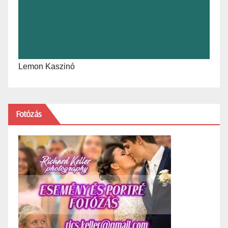
Lemon Kaszinó
Fotózás