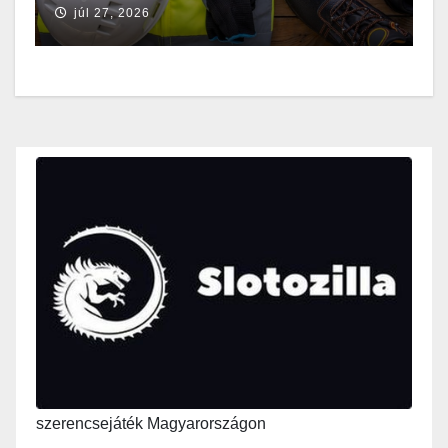
júl 27, 2026
szerencsejáték Magyarországon