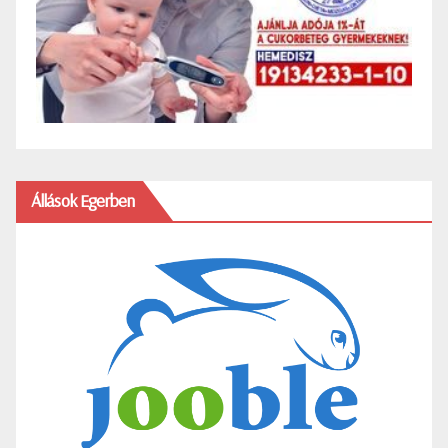
Állások Egerben