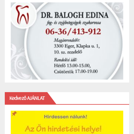
Kedvező AJÁNLAT