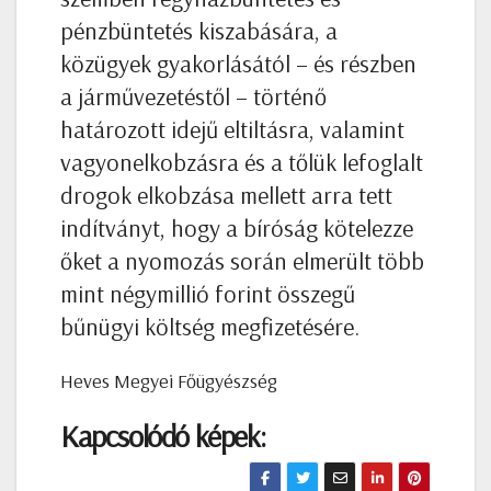
pénzbüntetés kiszabására, a
közügyek gyakorlásától – és részben
a járművezetéstől – történő
határozott idejű eltiltásra, valamint
vagyonelkobzásra és a tőlük lefoglalt
drogok elkobzása mellett arra tett
indítványt, hogy a bíróság kötelezze
őket a nyomozás során elmerült több
mint négymillió forint összegű
bűnügyi költség megfizetésére.
Heves Megyei Főügyészség
Kapcsolódó képek: