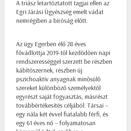
A triász letartóztatott tagjai ellen az
Egri Járási Ügyészség emelt vádat
nemrégiben a bíróság előtt.
Az ügy Egerben élő 28 éves
fővádlottja 2019-től kezdődően napi
rendszerességgel szerzett be részben
kábítószernek, részben új
pszichoaktív anyagnak minősülő
szereket különböző személyektől
egyrészt saját fogyasztás, másrészt
továbbértékesítés céljából. Társai –
egy nála két évvel fiatalabb férfi, és
egy 61 éves nő – folyamatosan