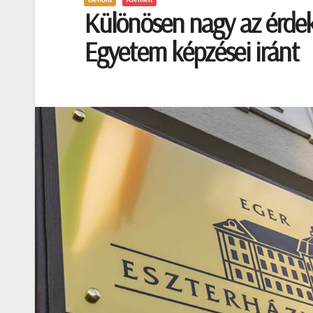
Különösen nagy az érdek
Egyetem képzései iránt