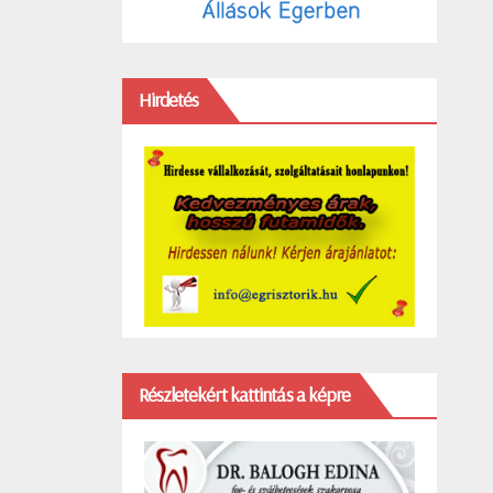
Hirdetés
Részletekért kattintás a képre