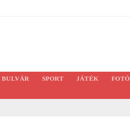
BULVÁR
SPORT
JÁTÉK
FOTÓ