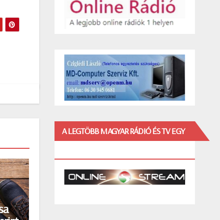
A LEGTÖBB MAGYAR RÁDIÓ ÉS TV EGY
HELYEN!
sa