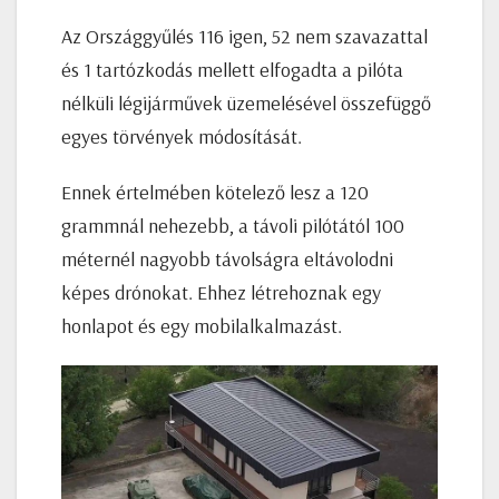
Az Országgyűlés 116 igen, 52 nem szavazattal
és 1 tartózkodás mellett elfogadta a pilóta
nélküli légijárművek üzemelésével összefüggő
egyes törvények módosítását.
Ennek értelmében kötelező lesz a 120
grammnál nehezebb, a távoli pilótától 100
méternél nagyobb távolságra eltávolodni
képes drónokat. Ehhez létrehoznak egy
honlapot és egy mobilalkalmazást.