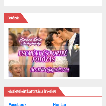
Fotózás
Részletekért kattintás a linkekre
Facebook
Honlap