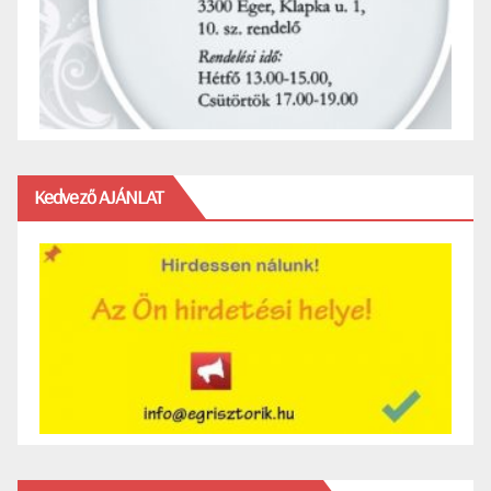
Kedvező AJÁNLAT