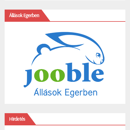
Állások Egerben
Hirdetés