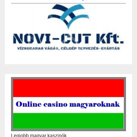
Legjobb magyar kaszinók