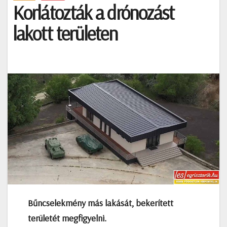
Korlátozták a drónozást
lakott területen
Bűncselekmény más lakását, bekerített
területét megfigyelni.