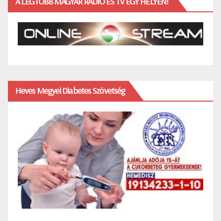
A LEGTÖBB MAGYAR RÁDIÓ ÉS TV EGY HELYEN!
Heves Megyei Diabetes Szövetség