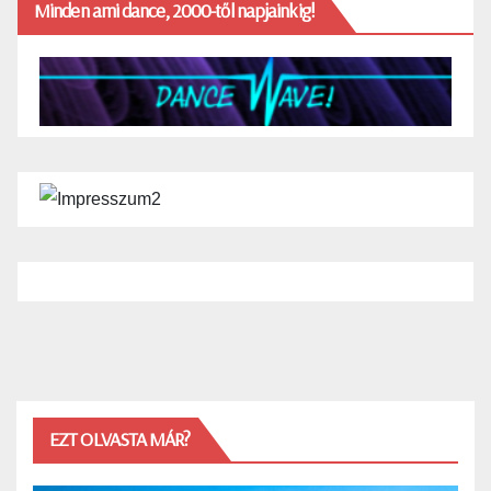
Minden ami dance, 2000-től napjainkig!
EZT OLVASTA MÁR?