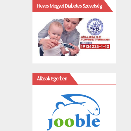
Heves Megyei Diabetes Szövetség
Állások Egerben