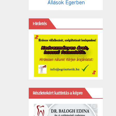
Hirdetés
Részletekért kattintás a képre