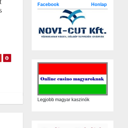
t
Facebook
Honlap
s
Legjobb magyar kaszinók