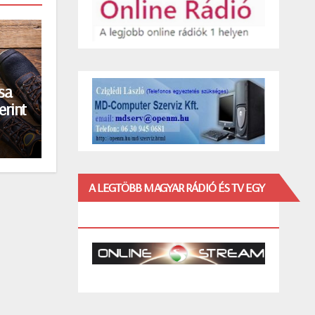
sa
erint
A LEGTÖBB MAGYAR RÁDIÓ ÉS TV EGY
HELYEN!