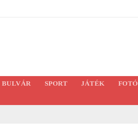
BULVÁR
SPORT
JÁTÉK
FOTÓ