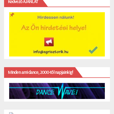
Kedvező AJÁNLAT
Minden ami dance, 2000-től napjainkig!