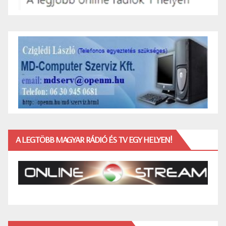
A LEGTÖBB MAGYAR RÁDIÓ ÉS TV EGY HELYEN!