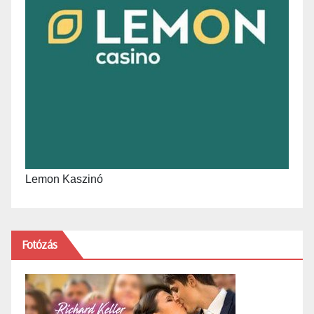
Lemon Kaszinó
Fotózás