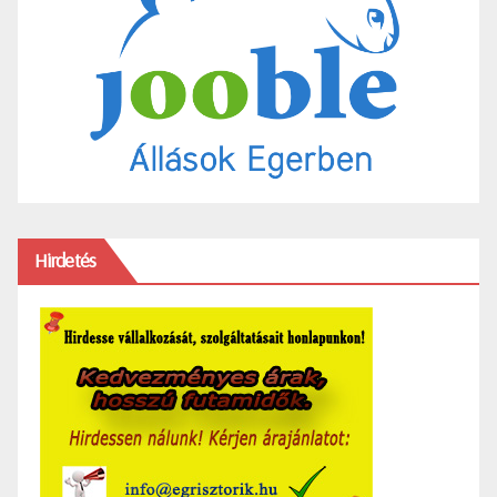
Hirdetés