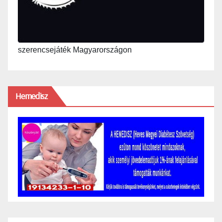
szerencsejáték Magyarországon
Hemedisz