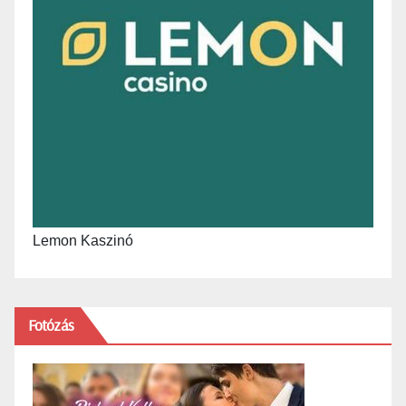
Lemon Kaszinó
Fotózás