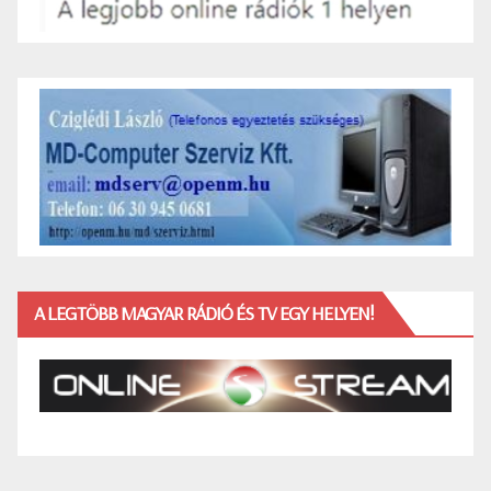
A LEGTÖBB MAGYAR RÁDIÓ ÉS TV EGY HELYEN!