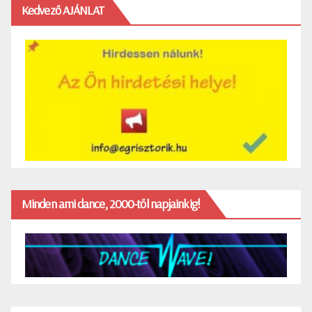
Kedvező AJÁNLAT
Minden ami dance, 2000-től napjainkig!