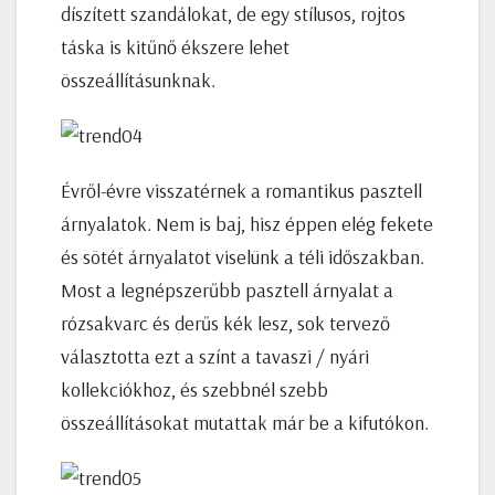
díszített szandálokat, de egy stílusos, rojtos
táska is kitűnő ékszere lehet
összeállításunknak.
Évről-évre visszatérnek a romantikus pasztell
árnyalatok. Nem is baj, hisz éppen elég fekete
és sötét árnyalatot viselünk a téli időszakban.
Most a legnépszerűbb pasztell árnyalat a
rózsakvarc és derűs kék lesz, sok tervező
választotta ezt a színt a tavaszi / nyári
kollekciókhoz, és szebbnél szebb
összeállításokat mutattak már be a kifutókon.