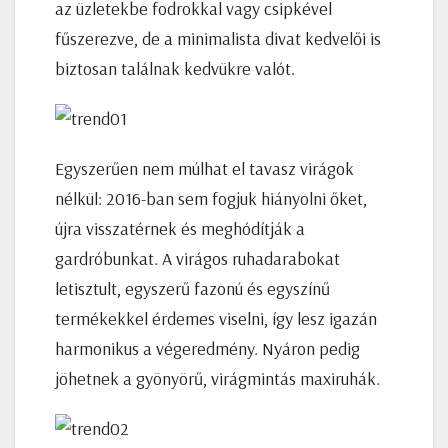
az üzletekbe fodrokkal vagy csipkével
fűszerezve, de a minimalista divat kedvelői is
biztosan találnak kedvükre valót.
Egyszerűen nem múlhat el tavasz virágok
nélkül: 2016-ban sem fogjuk hiányolni őket,
újra visszatérnek és meghódítják a
gardróbunkat. A virágos ruhadarabokat
letisztult, egyszerű fazonú és egyszínű
termékekkel érdemes viselni, így lesz igazán
harmonikus a végeredmény. Nyáron pedig
jöhetnek a gyönyörű, virágmintás maxiruhák.