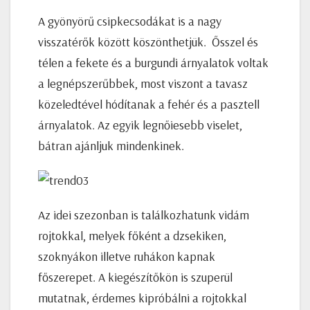
A gyönyörű csipkecsodákat is a nagy
visszatérők között köszönthetjük. Ősszel és
télen a fekete és a burgundi árnyalatok voltak
a legnépszerűbbek, most viszont a tavasz
közeledtével hódítanak a fehér és a pasztell
árnyalatok. Az egyik legnőiesebb viselet,
bátran ajánljuk mindenkinek.
Az idei szezonban is találkozhatunk vidám
rojtokkal, melyek főként a dzsekiken,
szoknyákon illetve ruhákon kapnak
főszerepet. A kiegészítőkön is szuperül
mutatnak, érdemes kipróbálni a rojtokkal