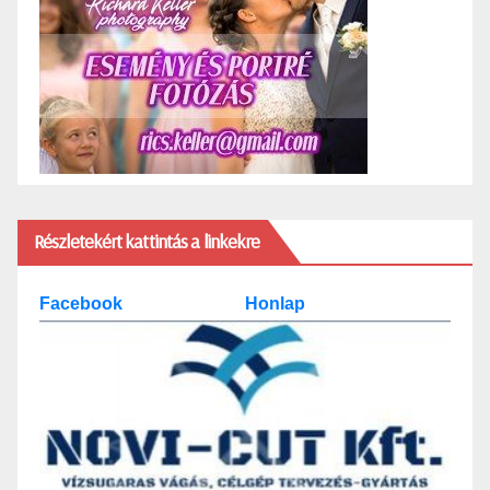
Részletekért kattintás a linkekre
Facebook
Honlap