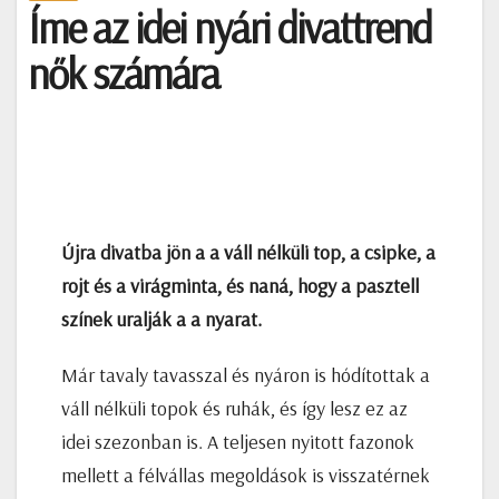
Íme az idei nyári divattrend
nők számára
Újra divatba jön a a váll nélküli top, a csipke, a
rojt és a virágminta, és naná, hogy a pasztell
színek uralják a a nyarat.
Már tavaly tavasszal és nyáron is hódítottak a
váll nélküli topok és ruhák, és így lesz ez az
idei szezonban is. A teljesen nyitott fazonok
mellett a félvállas megoldások is visszatérnek