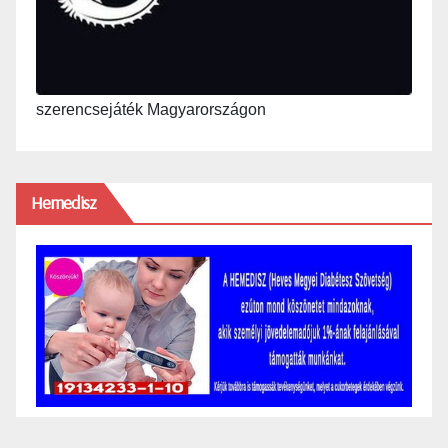
szerencsejáték Magyarországon
Hemedisz