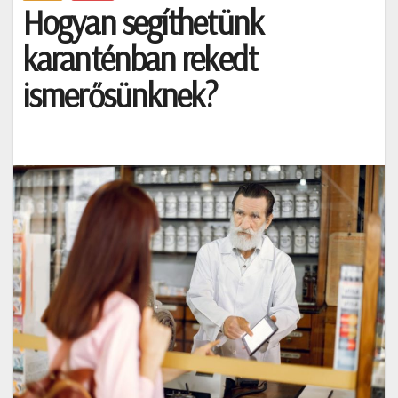
Hogyan segíthetünk
karanténban rekedt
ismerősünknek?