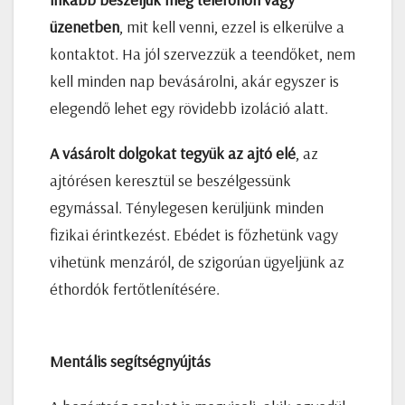
üzenetben
, mit kell venni, ezzel is elkerülve a
kontaktot. Ha jól szervezzük a teendőket, nem
kell minden nap bevásárolni, akár egyszer is
elegendő lehet egy rövidebb izoláció alatt.
A vásárolt dolgokat tegyük az ajtó elé
, az
ajtórésen keresztül se beszélgessünk
egymással. Ténylegesen kerüljünk minden
fizikai érintkezést. Ebédet is főzhetünk vagy
vihetünk menzáról, de szigorúan ügyeljünk az
éthordók fertőtlenítésére.
Mentális segítségnyújtás