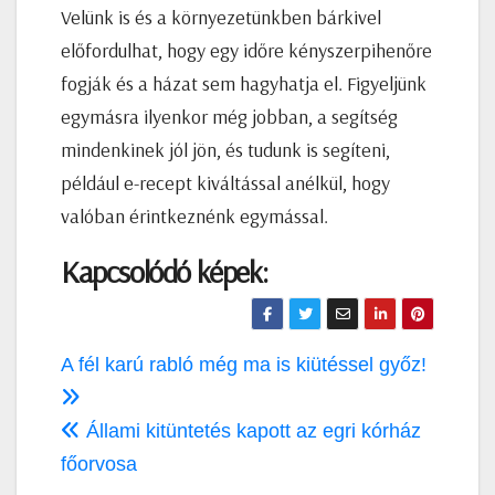
Velünk is és a környezetünkben bárkivel
előfordulhat, hogy egy időre kényszerpihenőre
fogják és a házat sem hagyhatja el. Figyeljünk
egymásra ilyenkor még jobban, a segítség
mindenkinek jól jön, és tudunk is segíteni,
például e-recept kiváltással anélkül, hogy
valóban érintkeznénk egymással.
Kapcsolódó képek:
Bejegyzés
A fél karú rabló még ma is kiütéssel győz!
navigáció
Állami kitüntetés kapott az egri kórház
főorvosa