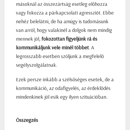
másoknál az összezártság esetleg előhozza
vagy fokozza a párkapcsolati agressziót. Ebbe
nehéz belelátni, de ha amúgy is tudomásunk
van arról, hogy valakinél a dolgok nem mindig
mennek jól,
fokozottan figyeljünk rá és
kommunikáljunk vele minél többet
. A
legrosszabb esetben szóljunk a megfelelő
segélyszolgálatnak.
Ezek persze inkább a szélsőséges esetek, de a
kommunikáció, az odafigyelés, az érdeklődés
mindenkinek jól esik egy ilyen szituációban.
Összegzés