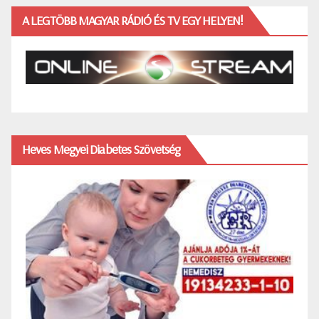
A LEGTÖBB MAGYAR RÁDIÓ ÉS TV EGY HELYEN!
Heves Megyei Diabetes Szövetség