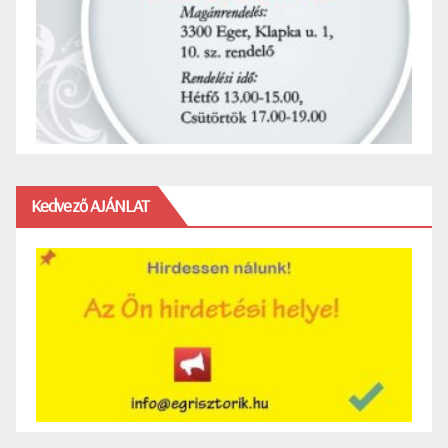
Kedvező AJÁNLAT