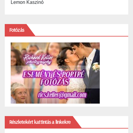
Lemon Kaszinó
Fotózás
Részletekért kattintás a linkekre