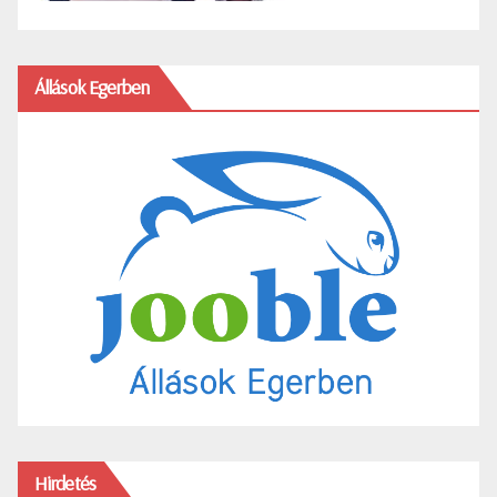
Állások Egerben
Hirdetés