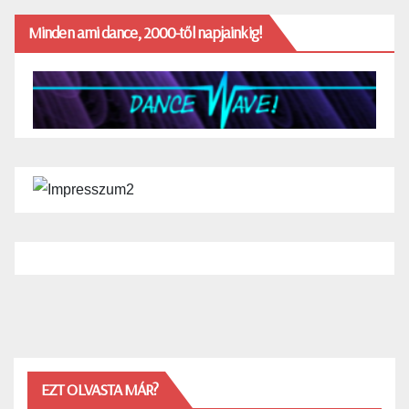
Minden ami dance, 2000-től napjainkig!
EZT OLVASTA MÁR?