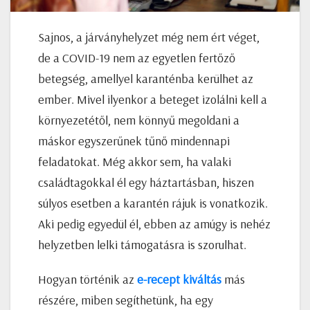
Sajnos, a járványhelyzet még nem ért véget,
de a COVID-19 nem az egyetlen fertőző
betegség, amellyel karanténba kerülhet az
ember. Mivel ilyenkor a beteget izolálni kell a
környezetétől, nem könnyű megoldani a
máskor egyszerűnek tűnő mindennapi
feladatokat. Még akkor sem, ha valaki
családtagokkal él egy háztartásban, hiszen
súlyos esetben a karantén rájuk is vonatkozik.
Aki pedig egyedül él, ebben az amúgy is nehéz
helyzetben lelki támogatásra is szorulhat.
Hogyan történik az
e-recept kiváltás
más
részére, miben segíthetünk, ha egy