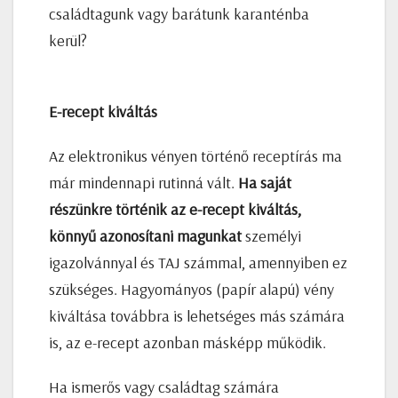
családtagunk vagy barátunk karanténba
kerül?
E-recept kiváltás
Az elektronikus vényen történő receptírás ma
már mindennapi rutinná vált.
Ha saját
részünkre történik az e-recept kiváltás,
könnyű azonosítani magunkat
személyi
igazolvánnyal és TAJ számmal, amennyiben ez
szükséges. Hagyományos (papír alapú) vény
kiváltása továbbra is lehetséges más számára
is, az e-recept azonban másképp működik.
Ha ismerős vagy családtag számára