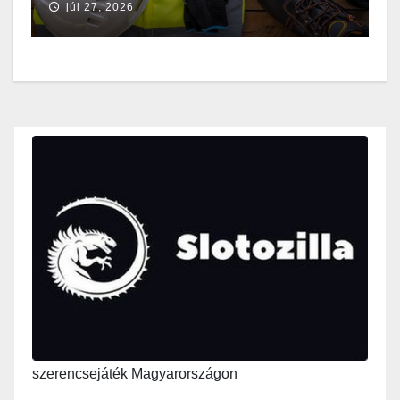
júl 27, 2026
szerencsejáték Magyarországon