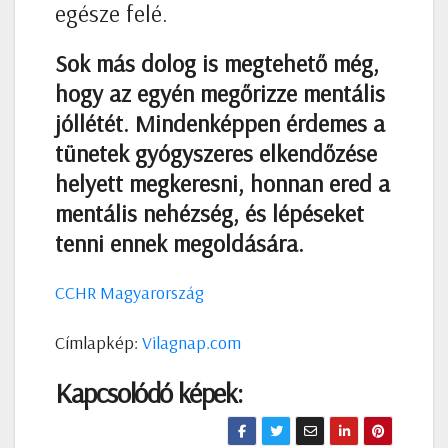
egésze felé.
Sok más dolog is megtehető még,
hogy az egyén megőrizze mentális
jóllétét. Mindenképpen érdemes a
tünetek gyógyszeres elkendőzése
helyett megkeresni, honnan ered a
mentális nehézség, és lépéseket
tenni ennek megoldására.
CCHR Magyarország
Címlapkép:
Vilagnap.com
Kapcsolódó képek: