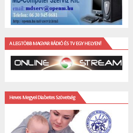
A LEGTÖBB MAGYAR RÁDIÓ ÉS TV EGY HELYEN!
Heves Megyei Diabetes Szövetség