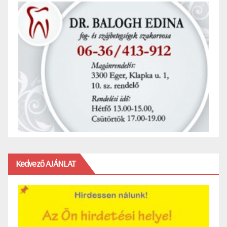
Kedvező AJÁNLAT