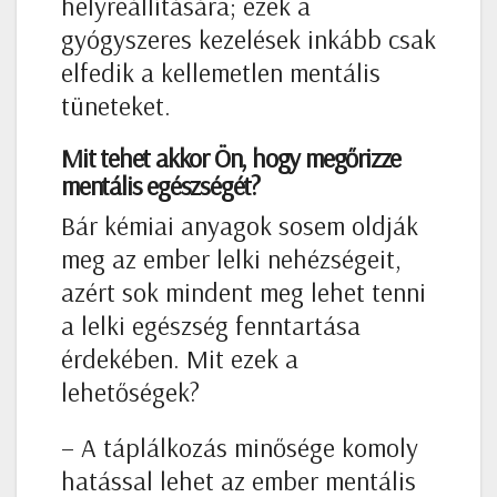
helyreállítására; ezek a
gyógyszeres kezelések inkább csak
elfedik a kellemetlen mentális
tüneteket.
Mit tehet akkor Ön, hogy megőrizze
mentális egészségét?
Bár kémiai anyagok sosem oldják
meg az ember lelki nehézségeit,
azért sok mindent meg lehet tenni
a lelki egészség fenntartása
érdekében. Mit ezek a
lehetőségek?
– A táplálkozás minősége komoly
hatással lehet az ember mentális