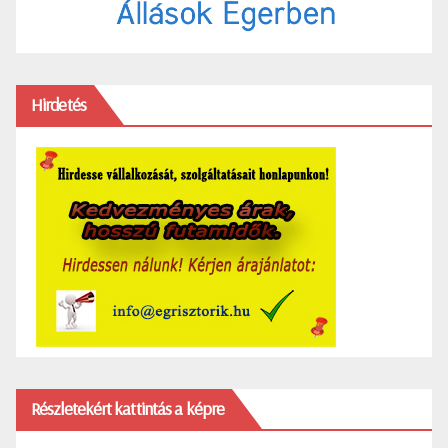
Hirdetés
Részletekért kattintás a képre