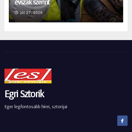
évszak szerint
júl 27, 2026
Egri Sztorik
Eger legfontosabb hírei, sztorijai