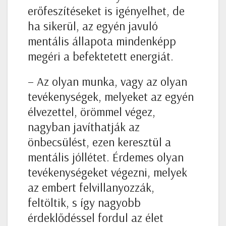
erőfeszítéseket is igényelhet, de
ha sikerül, az egyén javuló
mentális állapota mindenképp
megéri a befektetett energiát.
– Az olyan munka, vagy az olyan
tevékenységek, melyeket az egyén
élvezettel, örömmel végez,
nagyban javíthatják az
önbecsülést, ezen keresztül a
mentális jóllétet. Érdemes olyan
tevékenységeket végezni, melyek
az embert felvillanyozzák,
feltöltik, s így nagyobb
érdeklődéssel fordul az élet