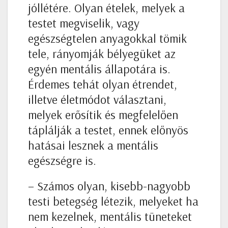
jóllétére. Olyan ételek, melyek a
testet megviselik, vagy
egészségtelen anyagokkal tömik
tele, rányomják bélyegüket az
egyén mentális állapotára is.
Érdemes tehát olyan étrendet,
illetve életmódot választani,
melyek erősítik és megfelelően
táplálják a testet, ennek előnyös
hatásai lesznek a mentális
egészségre is.
– Számos olyan, kisebb-nagyobb
testi betegség létezik, melyeket ha
nem kezelnek, mentális tüneteket