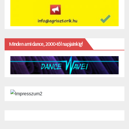
Minden ami dance, 2000-től napjainkig!