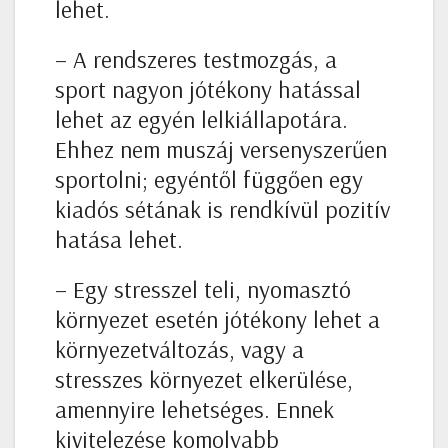
lehet.
– A rendszeres testmozgás, a
sport nagyon jótékony hatással
lehet az egyén lelkiállapotára.
Ehhez nem muszáj versenyszerűen
sportolni; egyéntől függően egy
kiadós sétának is rendkívül pozitív
hatása lehet.
– Egy stresszel teli, nyomasztó
környezet esetén jótékony lehet a
környezetváltozás, vagy a
stresszes környezet elkerülése,
amennyire lehetséges. Ennek
kivitelezése komolyabb