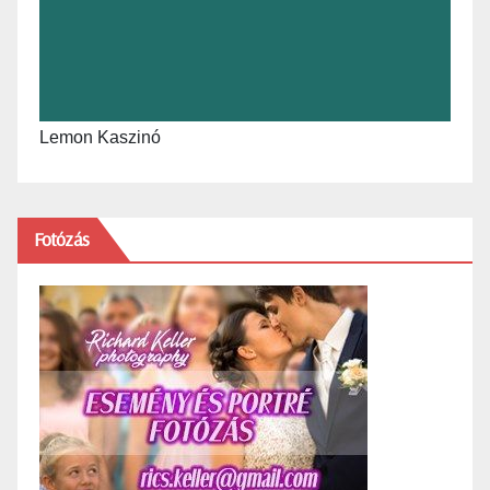
Lemon Kaszinó
Fotózás