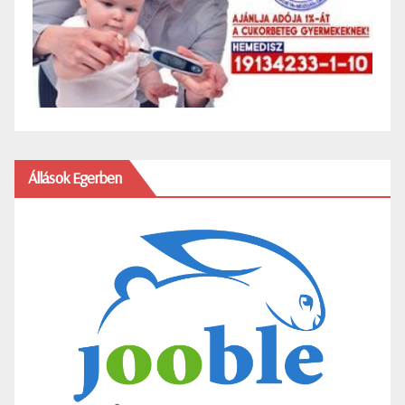
Állások Egerben