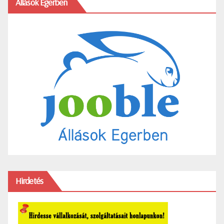
Állások Egerben
Hirdetés