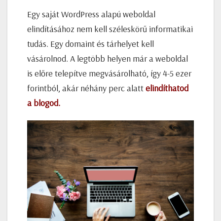
Egy saját WordPress alapú weboldal
elindításához nem kell széleskörű informatikai
tudás. Egy domaint és tárhelyet kell
vásárolnod. A legtöbb helyen már a weboldal
is előre telepítve megvásárolható, így 4-5 ezer
forintból, akár néhány perc alatt
elindíthatod
a blogod
.