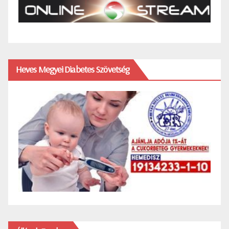
Heves Megyei Diabetes Szövetség