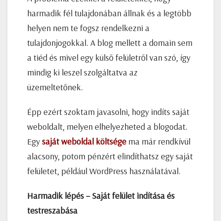
harmadik fél tulajdonában állnak és a legtöbb
helyen nem te fogsz rendelkezni a
tulajdonjogokkal. A blog mellett a domain sem
a tiéd és mivel egy külső felületről van szó, így
mindig ki leszel szolgáltatva az
üzemeltetőnek.
Épp ezért szoktam javasolni, hogy indíts saját
weboldalt, melyen elhelyezheted a blogodat.
Egy
saját weboldal költsége
ma már rendkívül
alacsony, potom pénzért elindíthatsz egy saját
felületet, például WordPress használatával.
Harmadik lépés – Saját felület indítása és
testreszabása