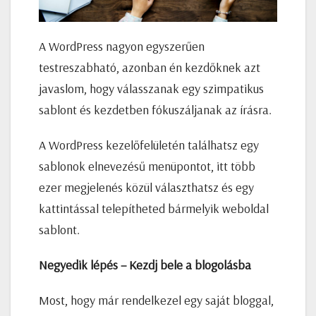
A WordPress nagyon egyszerűen
testreszabható, azonban én kezdőknek azt
javaslom, hogy válasszanak egy szimpatikus
sablont és kezdetben fókuszáljanak az írásra.
A WordPress kezelőfelületén találhatsz egy
sablonok elnevezésű menüpontot, itt több
ezer megjelenés közül választhatsz és egy
kattintással telepítheted bármelyik weboldal
sablont.
Negyedik lépés – Kezdj bele a blogolásba
Most, hogy már rendelkezel egy saját bloggal,