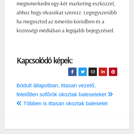
megismerkedni egy-két marketing eszközzel,
ahhoz hogy olvasókat szerezz. Legegyszerűbb
ha megosztod az ismerősi körödben és a
közösségi médiában a legújabb bejegyzésed.
Kapcsolódó képek:
Bejegyzés
Bódult állapotban, ittasan vezető,
navigáció
felelőtlen sofőrök okoztak baleseteket
Többen is ittasan okoztak balesetet