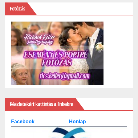
Fotózás
Részletekért kattintás a linkekre
Facebook
Honlap