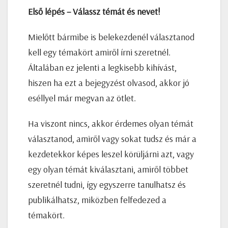
Első lépés – Válassz témát és nevet!
Mielőtt bármibe is belekezdenél választanod
kell egy témakört amiről írni szeretnél.
Általában ez jelenti a legkisebb kihívást,
hiszen ha ezt a bejegyzést olvasod, akkor jó
eséllyel már megvan az ötlet.
Ha viszont nincs, akkor érdemes olyan témát
választanod, amiről vagy sokat tudsz és már a
kezdetekkor képes leszel körüljárni azt, vagy
egy olyan témát kiválasztani, amiről többet
szeretnél tudni, így egyszerre tanulhatsz és
publikálhatsz, miközben felfedezed a
témakört.