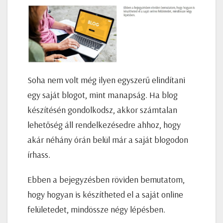
Soha nem volt még ilyen egyszerű elindítani
egy saját blogot, mint manapság. Ha blog
készítésén gondolkodsz, akkor számtalan
lehetőség áll rendelkezésedre ahhoz, hogy
akár néhány órán belül már a saját blogodon
írhass.
Ebben a bejegyzésben röviden bemutatom,
hogy hogyan is készítheted el a saját online
felületedet, mindössze négy lépésben.