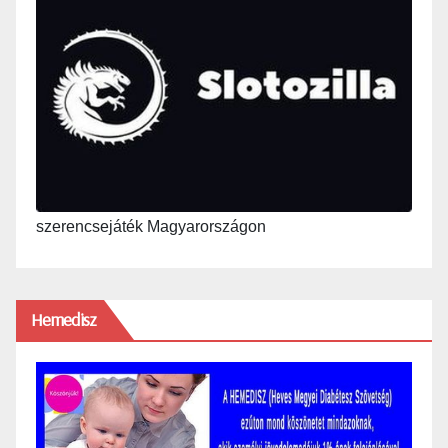
szerencsejáték Magyarországon
Hemedisz