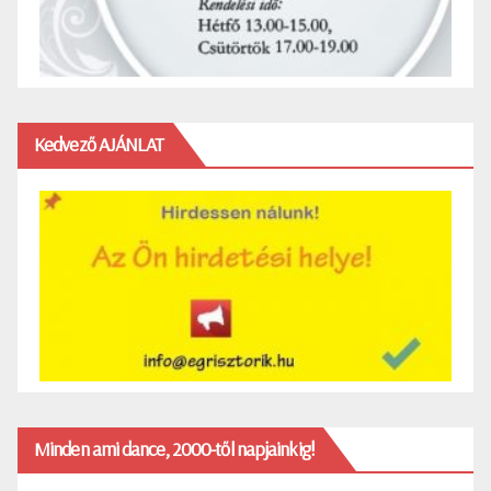
Kedvező AJÁNLAT
Minden ami dance, 2000-től napjainkig!