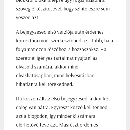
szöveg elkészítésével, hogy szinte észre sem
veszed azt.
A bejegyzésed első verziója után érdemes
korrektúráznod, szerkesztened azt. Jobb, ha a
folyamat ezen részéhez is hozzászoksz. Ha
szeretnél igényes tartalmat nyújtani az
olvasóid számára, akkor mind
olvashatóságban, mind helyesírásban
hibátlanra kell törekedned.
Ha készen áll az első bejegyzésed, akkor két
dolog van hátra. Egyrészt közzé kell tenned
azt a blogodon, így mindenki számára
elérhetővé téve azt. Másrészt érdemes