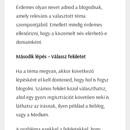
Érdemes olyan nevet adnod a blogodnak,
amely releváns a választott téma
szempontjából. Emellett mindig érdemes
ellenőrizni, hogy a kiszemelt név elérhető-e
domainként.
Második lépés – Válassz felületet
Ha a téma megvan, akkor következő
lépésként el kell döntened, hogy hol is fogsz
blogolni. Számos felület közül választhatsz,
ahol egy gyors regisztrációt követően neki is
láthatsz az írásnak, ilyen például a Reblog,
vagy a Medium.
A probléma ezekkel a felületekkel, hogy