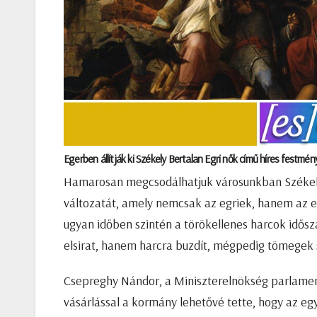
Egerben állítják ki Székely Bertalan Egri nők című híres fest
Hamarosan megcsodálhatjuk városunkban Székely
változatát, amely nemcsak az egriek, hanem az
ugyan időben szintén a törökellenes harcok idősz
elsirat, hanem harcra buzdít, mégpedig tömegek
Csepreghy Nándor, a Miniszterelnökség parlament
vásárlással a kormány lehetővé tette, hogy az eg