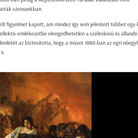
hatták városunkban.
t figyelmet kapott, ám mindez így sem jelentett többet egy-
ollektív emlékezetbe elengedhetetlen a széleskörű és állandó
elenlétét az biztosította, hogy a művet 1868-ban az egri nőegyl
a.