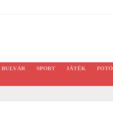
BULVÁR
SPORT
JÁTÉK
FOTÓ