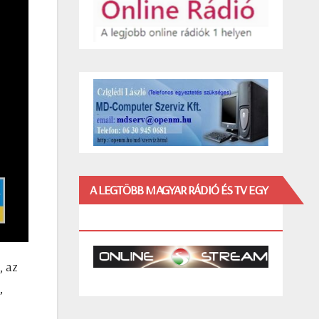
A LEGTÖBB MAGYAR RÁDIÓ ÉS TV EGY
HELYEN!
, az
,