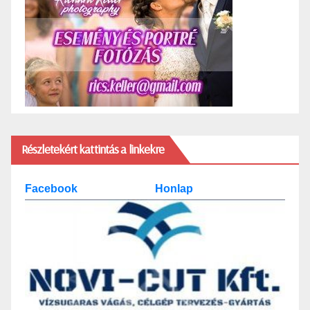
Részletekért kattintás a linkekre
Facebook
Honlap