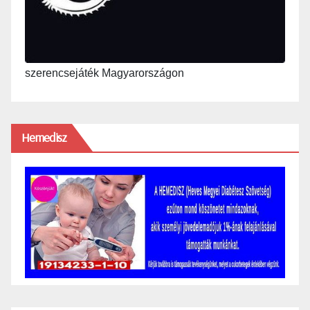
szerencsejáték Magyarországon
Hemedisz