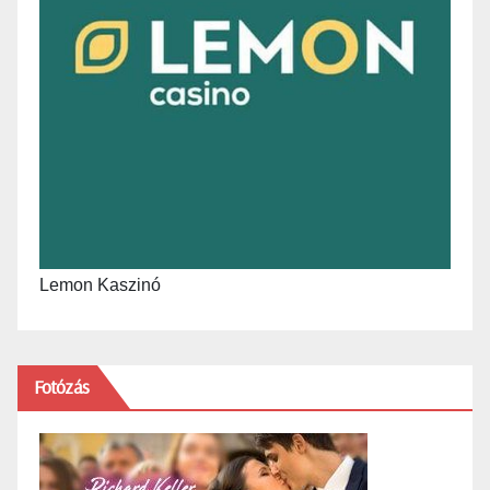
Lemon Kaszinó
Fotózás