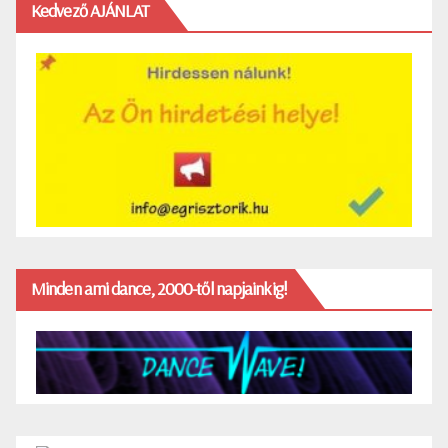
Kedvező AJÁNLAT
Minden ami dance, 2000-től napjainkig!