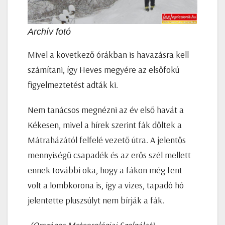
Archív fotó
Mivel a következő órákban is havazásra kell
számítani, így Heves megyére az elsőfokú
figyelmeztetést adták ki.
Nem tanácsos megnézni az év első havát a
Kékesen, mivel a hírek szerint fák dőltek a
Mátraházától felfelé vezető útra. A jelentős
mennyiségű csapadék és az erős szél mellett
ennek további oka, hogy a fákon még fent
volt a lombkorona is, így a vizes, tapadó hó
jelentette pluszsúlyt nem bírják a fák.