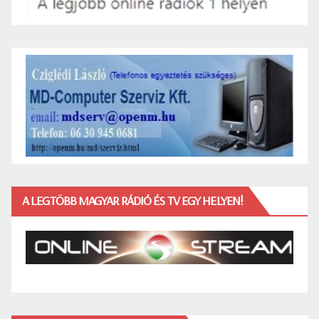
A LEGTÖBB MAGYAR RÁDIÓ ÉS TV EGY HELYEN!