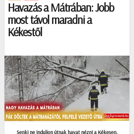
Havazás a Mátrában: Jobb
most távol maradni a
Kékestől
Senki ne induljon útnak havat nézni a Kékesen,