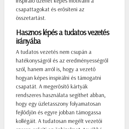
inspiráló üzenet képes motiválni a
csapattagokat és erősíteni az
összetartást.
Hasznos lépés a tudatos vezetés
irányába
A tudatos vezetés nem csupán a
hatékonyságról és az eredményességről
szól, hanem arról is, hogy a vezető
hogyan képes inspirálni és támogatni
csapatát. A megerősítő kártyák
rendszeres használata segíthet abban,
hogy egy üzletasszony folyamatosan
fejlődjön és egyre jobban támogassa
kollégáit. A tudatosan megélt vezetői