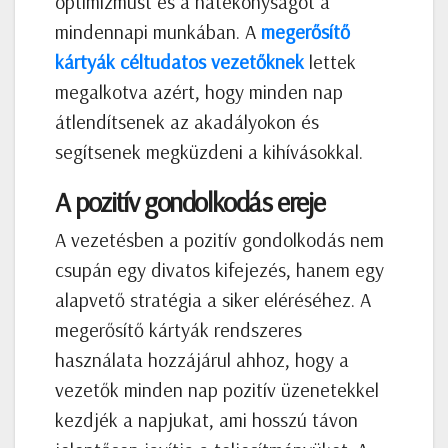
optimizmust és a hatékonyságot a
mindennapi munkában. A
megerősítő
kártyák céltudatos vezetőknek
lettek
megalkotva azért, hogy minden nap
átlendítsenek az akadályokon és
segítsenek megküzdeni a kihívásokkal.
A pozitív gondolkodás ereje
A vezetésben a pozitív gondolkodás nem
csupán egy divatos kifejezés, hanem egy
alapvető stratégia a siker eléréséhez. A
megerősítő kártyák rendszeres
használata hozzájárul ahhoz, hogy a
vezetők minden nap pozitív üzenetekkel
kezdjék a napjukat, ami hosszú távon