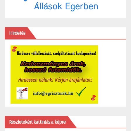
Hirdetés
Részletekért kattintás a képre