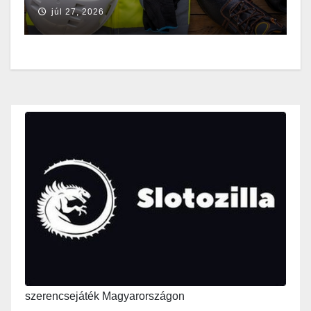
júl 27, 2026
szerencsejáték Magyarországon