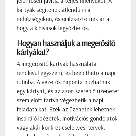
jelentősen javítja a teljesítményüket. A
kártyák segítenek átlendülni a
nehézségeken, és emlékeztetnek arra,
hogy a kihívások legyőzhetők.
Hogyan használjuk a megerősítő
kártyákat?
A megerősítő kártyák használata
rendkívül egyszerű, és beépíthető a napi
rutinba. A vezetők naponta húzhatnak
egy kártyát, és az azon szereplő üzenetet
szem előtt tartva végezhetik a napi
feladataikat. Ezek az üzenetek lehetnek
inspiráló idézetek, motivációs gondolatok
vagy akár konkrét cselekvési tervek,