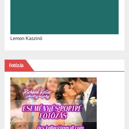
Lemon Kaszinó
Fotózás