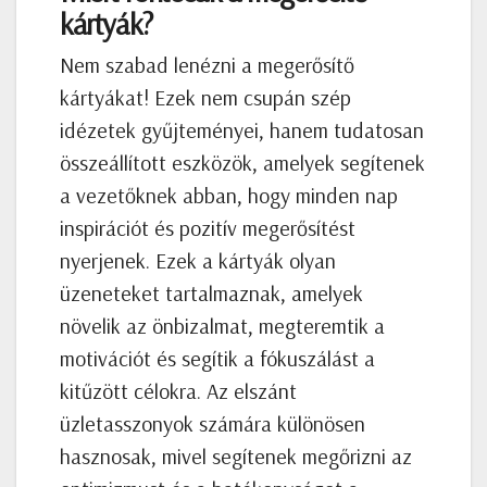
kártyák?
Nem szabad lenézni a megerősítő
kártyákat! Ezek nem csupán szép
idézetek gyűjteményei, hanem tudatosan
összeállított eszközök, amelyek segítenek
a vezetőknek abban, hogy minden nap
inspirációt és pozitív megerősítést
nyerjenek. Ezek a kártyák olyan
üzeneteket tartalmaznak, amelyek
növelik az önbizalmat, megteremtik a
motivációt és segítik a fókuszálást a
kitűzött célokra. Az elszánt
üzletasszonyok számára különösen
hasznosak, mivel segítenek megőrizni az