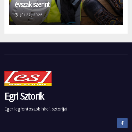
évszak szerint
júl 27, 2026
Egri Sztorik
Eger legfontosabb hírei, sztorijai