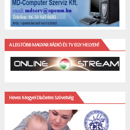
A LEGTÖBB MAGYAR RÁDIÓ ÉS TV EGY HELYEN!
Heves Megyei Diabetes Szövetség