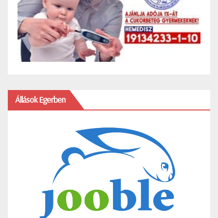
Állások Egerben