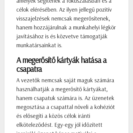
amelyek segítenek a fókuszálásban és a
célok elérésében. Az ilyen jellegű pozitív
visszajelzések nemcsak megerősítenek,
hanem hozzájárulnak a munkahelyi légkör
javításához is és közvetve támogatják
munkatársainkat is.
A megerősítő kártyák hatása a
csapatra
A vezetők nemcsak saját maguk számára
használhatják a megerősítő kártyákat,
hanem csapatuk számára is. Az üzenetek
megosztása a csapattal növeli a kohéziót
és elősegíti a közös célok iránti
elköteleződést. Egy-egy jól időzített