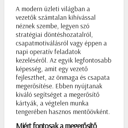
A modern üzleti világban a
vezetők számtalan kihívással
néznek szembe, legyen szó
stratégiai döntéshozatalról,
csapatmotiválásról vagy éppen a
napi operatív feladatok
kezeléséről. Az egyik legfontosabb
képesség, amit egy vezető
fejleszthet, az önmaga és csapata
megerősítése. Ebben nyújtanak
kiváló segítséget a megerősítő
kártyák, a végtelen munka
tengerében hasznos mentőövként.
Miért fontosak a megerősítő