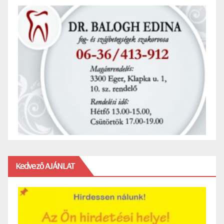
Kedvező AJÁNLAT