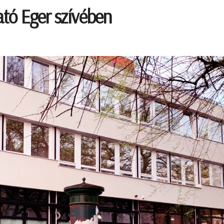
tó Eger szívében