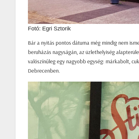
Fotó: Egri Sztorik
Bár a nyitás pontos dátuma még mindig nem ismert
beruházás nagyságán, az üzlethelyiség alapterüle
valószínűleg egy nagyobb egység: márkabolt, cuk
Debrecenben.