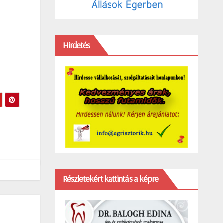
Hirdetés
Részletekért kattintás a képre