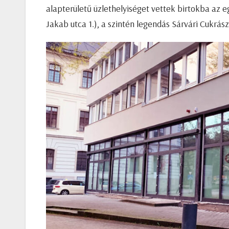
alapterületű üzlethelyiséget vettek birtokba az eg
Jakab utca 1.), a szintén legendás Sárvári Cukr