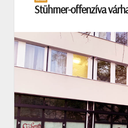
Stühmer-offenzíva várha