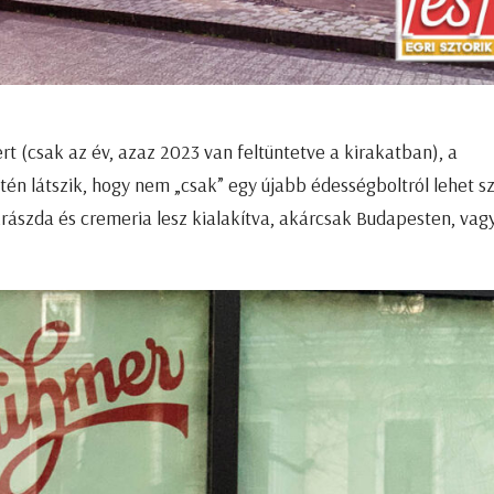
 (csak az év, azaz 2023 van feltüntetve a kirakatban), a
tén látszik, hogy nem „csak” egy újabb édességboltról lehet sz
rászda és cremeria lesz kialakítva, akárcsak Budapesten, vag