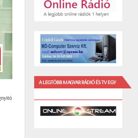
A LEGTÖBB MAGYAR RÁDIÓ ÉS TV EGY
HELYEN!
gnyitó