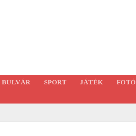
BULVÁR
SPORT
JÁTÉK
FOTÓ